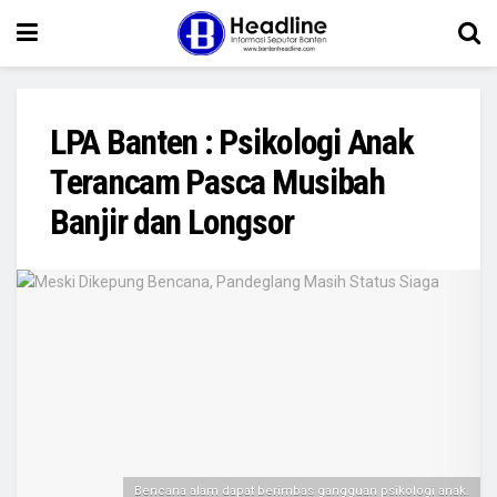
LPA Banten : Psikologi Anak
Terancam Pasca Musibah
Banjir dan Longsor
Bencana alam dapat berimbas gangguan psikologi anak.