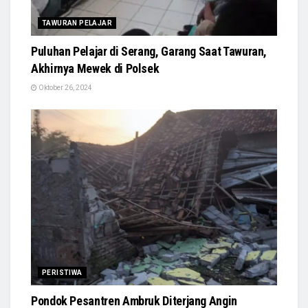
TAWURAN PELAJAR
Puluhan Pelajar di Serang, Garang Saat Tawuran,
Akhirnya Mewek di Polsek
Oktober 26, 2024
PERISTIWA
Pondok Pesantren Ambruk Diterjang Angin