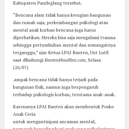
Kabupaten Pandeglang tersebut.
“Bencana alam tidak hanya kerugian bangunan
dan rumah saja, perkembangan psikologi atau
mental anak korban bencana juga harus
diperhatikan. Mereka bisa saja mengalami trauma
sehingga pertumbuhan mental dan semangatnya
terganggu,” ujar Ketua LPAI Banten, Uut Lutfi
saat dihubungi
BantenHeadline.com
, Selasa
(26/07)
.ampak bencana tidak hanya terjadi pada
bangunan fisik, namun juga berpengaruh
terhadap psikologis korban, terutama anak-anak.
Karenanya LPAI Banten akan membentuk Posko
Anak Ceria
untuk mengantisipasi ancaman mental,
termasuk konseling bagi anak yang psikologisnya