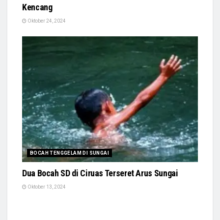
Kencang
Oktober 24, 2024
BOCAH TENGGELAM DI SUNGAI
Dua Bocah SD di Ciruas Terseret Arus Sungai
Oktober 13, 2024