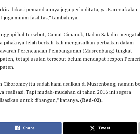
 kira lokasi pemandiannya juga perlu ditata, ya. Karena kalau
at juga minim fasilitas,” tambahnya.
nggapi hal tersebut, Camat Cimanuk, Dadan Saladin mengata
 pihaknya telah berkali-kali mengusulkan perbaikan dalam
awarah Perencanaan Pembangunan (Musrenbang) tingkat
paten, tetapi usulan tersebut belum mendapat respon Pemer
paten.
an Cikoromoy itu sudah kami usulkan di Musrenbang, namun b
a realisasi. Tapi mudah-mudahan di tahun 2016 ini segera
lisasikan untuk dibangun,” katanya.
(Red-02).
Share
Tweet