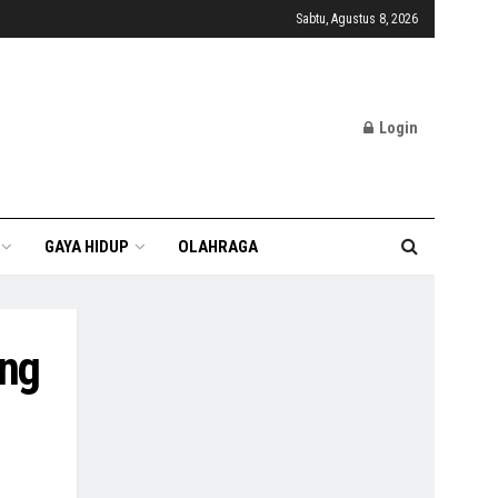
Sabtu, Agustus 8, 2026
Login
GAYA HIDUP
OLAHRAGA
ing