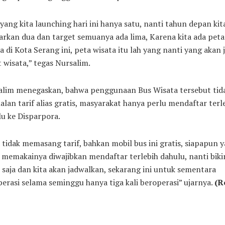
yang kita launching hari ini hanya satu, nanti tahun depan kit
rkan dua dan target semuanya ada lima, Karena kita ada peta
a di Kota Serang ini, peta wisata itu lah yang nanti yang akan j
 wisata,” tegas Nursalim.
alim menegaskan, bahwa penggunaan Bus Wisata tersebut tid
alan tarif alias gratis, masyarakat hanya perlu mendaftar terl
u ke Disparpora.
 tidak memasang tarif, bahkan mobil bus ini gratis, siapapun 
 memakainya diwajibkan mendaftar terlebih dahulu, nanti biki
 saja dan kita akan jadwalkan, sekarang ini untuk sementara
erasi selama seminggu hanya tiga kali beroperasi” ujarnya.
(R