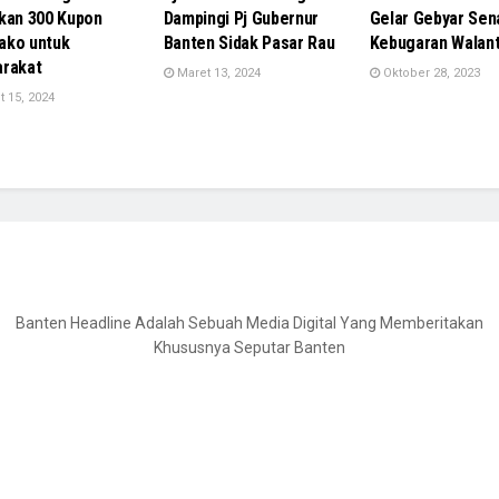
kan 300 Kupon
Dampingi Pj Gubernur
Gelar Gebyar Se
ako untuk
Banten Sidak Pasar Rau
Kebugaran Walan
rakat
Maret 13, 2024
Oktober 28, 2023
 15, 2024
Banten Headline Adalah Sebuah Media Digital Yang Memberitakan
Khususnya Seputar Banten