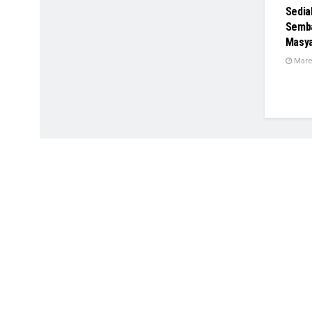
Sedia
Semb
Masya
Maret