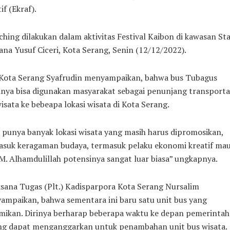
if (Ekraf).
hing dilakukan dalam aktivitas Festival Kaibon di kawasan St
na Yusuf Ciceri, Kota Serang, Senin (12/12/2022).
 Kota Serang Syafrudin menyampaikan, bahwa bus Tubagus
nya bisa digunakan masyarakat sebagai penunjang transporta
isata ke bebeapa lokasi wisata di Kota Serang.
 punya banyak lokasi wisata yang masih harus dipromosikan,
asuk keragaman budaya, termasuk pelaku ekonomi kreatif ma
 Alhamdulillah potensinya sangat luar biasa” ungkapnya.
sana Tugas (Plt.) Kadisparpora Kota Serang Nursalim
ampaikan, bahwa sementara ini baru satu unit bus yang
mikan. Dirinya berharap beberapa waktu ke depan pemerintah
ng dapat menganggarkan untuk penambahan unit bus wisata.