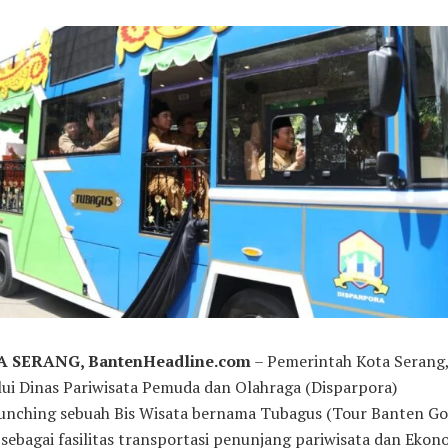
 SERANG, BantenHeadline.com
– Pemerintah Kota Serang
ui Dinas Pariwisata Pemuda dan Olahraga (Disparpora)
unching sebuah Bis Wisata bernama Tubagus (Tour Banten G
 sebagai fasilitas transportasi penunjang pariwisata dan Ekon