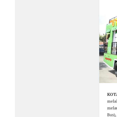
KOTA
melal
mela
Bus),