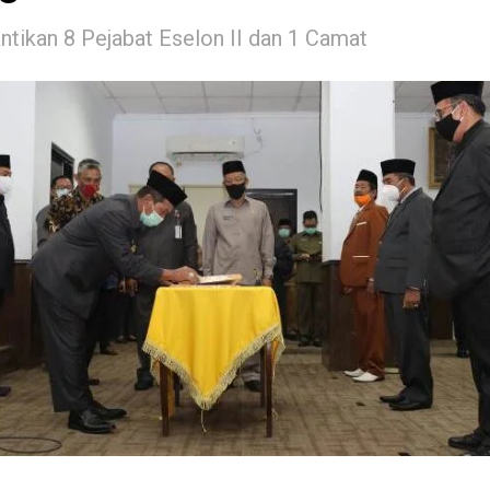
ntikan 8 Pejabat Eselon II dan 1 Camat