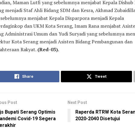
dian, Maman Lutfi yang sebelumnya menjabat Kepala Dishub 
g menjadi Staf Ahli Bidang SDM dan Kesra, Akhmad Zubaidill
 sebelumnya menjabat Kepala Disparpora menjadi Kepala
erdaginkop dan UKM Kota Serang, Imam Rana menjabat Asist
ng Administrasi Umum dan Yudi Suryadi yang sebelumnya men
ektur Kota Serang menjadi Asisten Bidang Pembangunan dan
jahteraan Rakyat.
(Red-03).
Share
Tweet
ous Post
Next Post
js Bupati Serang Optimis
Raperda RTRW Kota Sera
andemi Covid-19 Segera
2020-2040 Disetujui
erakhir