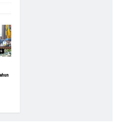
NG
ahun