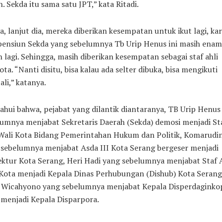
. Sekda itu sama satu JPT,” kata Ritadi.
, lanjut dia, mereka diberikan kesempatan untuk ikut lagi, ka
 pensiun Sekda yang sebelumnya Tb Urip Henus ini masih enam
 lagi. Sehingga, masih diberikan kesempatan sebagai staf ahli
ota. “Nanti disitu, bisa kalau ada selter dibuka, bisa mengikuti
li,” katanya.
ahui bahwa, pejabat yang dilantik diantaranya, TB Urip Henus
umnya menjabat Sekretaris Daerah (Sekda) demosi menjadi St
 Wali Kota Bidang Pemerintahan Hukum dan Politik, Komarudi
 sebelumnya menjabat Asda III Kota Serang bergeser menjadi
ktur Kota Serang, Heri Hadi yang sebelumnya menjabat Staf A
 Kota menjadi Kepala Dinas Perhubungan (Dishub) Kota Serang
 Wicahyono yang sebelumnya menjabat Kepala Disperdaginko
menjadi Kepala Disparpora.