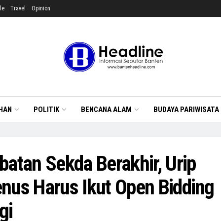
le
Travel
Opinion
HAN
POLITIK
BENCANA ALAM
BUDAYA PARIWISATA
batan Sekda Berakhir, Urip
nus Harus Ikut Open Bidding
gi