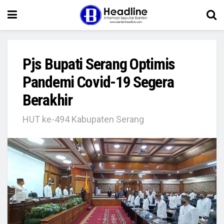
Pjs Bupati Serang Optimis
Pandemi Covid-19 Segera
Berakhir
HUT ke-494 Kabupaten Serang