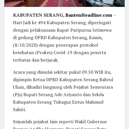
KABUPATEN SERANG,
BantenHeadline.com
–
Hari Jadi ke 494 Kabupaten Serang, diperingati
dengan pelaksanaan Rapat Paripurna Istimewa
di gedung DPRD Kabupaten Serang, Kamis,
(8/10/2020) dengan penerapan protokol
kesehatan (Prokes) Covid-19 dengan peserta
terbatas dan berjarak.
Acara yang dimulai sekitar pukul 09.30 WIB itu,
dipimpin Ketua DPRD Kabupaten Serang Bahrul
Ulum, dihadiri langsung oleh Pejabat Sementara
(Pjs) Bupati Serang Ade Ariyanto dan Sekda
Kabupaten Serang Tubagus Entus Mahmud
Sahiri.
Sejumlah pejabat lain seperti Wakil Gubernur