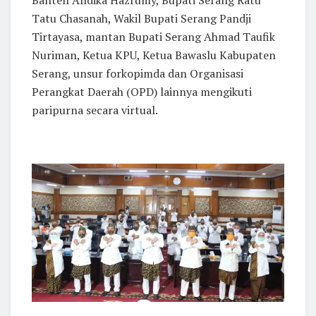
Banten Andika Hazrumy, Bupati Serang Ratu
Tatu Chasanah, Wakil Bupati Serang Pandji
Tirtayasa, mantan Bupati Serang Ahmad Taufik
Nuriman, Ketua KPU, Ketua Bawaslu Kabupaten
Serang, unsur forkopimda dan Organisasi
Perangkat Daerah (OPD) lainnya mengikuti
paripurna secara virtual.