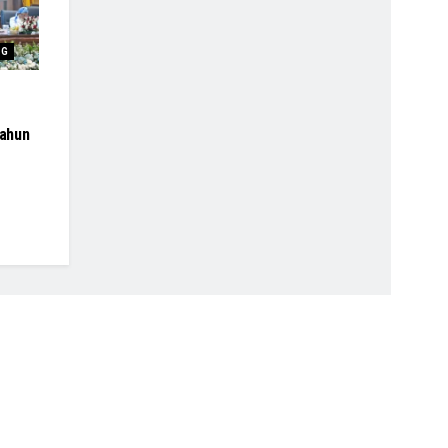
NG
ahun