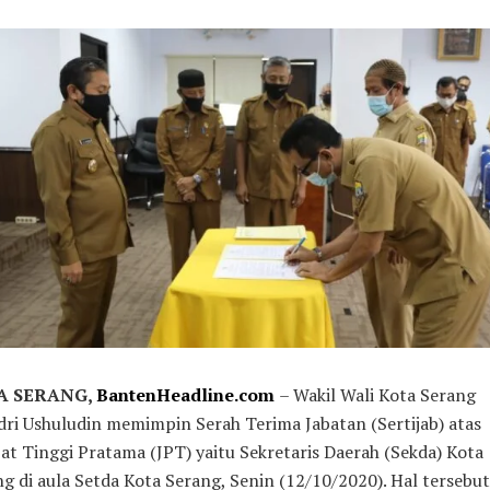
A SERANG,
BantenHeadline.com
– Wakil Wali Kota Serang
ri Ushuludin memimpin Serah Terima Jabatan (Sertijab) atas
at Tinggi Pratama (JPT) yaitu Sekretaris Daerah (Sekda) Kota
g di aula Setda Kota Serang, Senin (12/10/2020). Hal tersebut