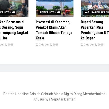
ERINTAHAN
PEMERINTAHAN
KABUPATEN SERA
kan Beruntun di
Investasi di Kasemen,
Bupati Serang
s Serang, Sopir
Pemkot Klaim Akan
Paparkan Misi
Penumpang Angkot
Tambah Ribuan Tenaga
Pembangunan 5 T
Luka
Kerja
ke Depan
er 9, 2025
Oktober 9, 2025
Oktober 8, 2025
Banten Headline Adalah Sebuah Media Digital Yang Memberitakan
Khususnya Seputar Banten