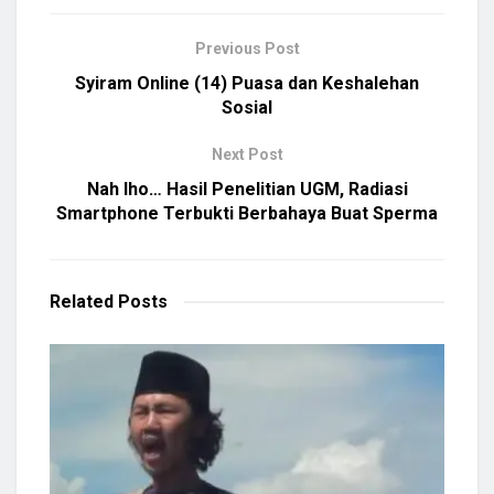
Previous Post
Syiram Online (14) Puasa dan Keshalehan
Sosial
Next Post
Nah lho… Hasil Penelitian UGM, Radiasi
Smartphone Terbukti Berbahaya Buat Sperma
Related
Posts