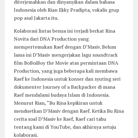
diterjemahkan dan dinyanyikan dalam bahasa
Indonesia oleh Rian Ekky Pradipta, vokalis grup
pop asal Jakarta itu.
Kolaborasi lintas benua ini terjadi berkat Rina
Novita dari DNA Production yang
mempertemukan Raef dengan D’Masiv. Belum
lama ini D’Masiv mengerjakan lagu soundtrack
film BoBoiBoy the Movie atas permintaan DNA
Production, yang juga beberapa kali membawa
Raef ke Indonesia untuk konser dan syuting seri
dokumenter Journey of a Backpacker di mana
Raef mendalami budaya Islam di Indonesia.
Menurut Rian, “Bu Rina kepikiran untuk
menduetkan D’Masiv dengan Raef. Ketika Bu Rina
cerita soal D’Masiv ke Raef, Raef cari tahu
tentang kami di YouTube, dan akhirnya setuju
kolaborasi.