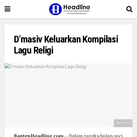
D’masiv Keluarkan Kompilasi
Lagu Religi
Ilustrasi
BantenHeadline.com
– Dalam rangka bulan suci