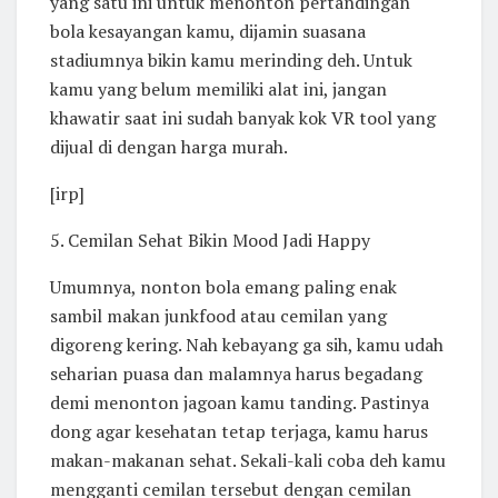
yang satu ini untuk menonton pertandingan
bola kesayangan kamu, dijamin suasana
stadiumnya bikin kamu merinding deh. Untuk
kamu yang belum memiliki alat ini, jangan
khawatir saat ini sudah banyak kok VR tool yang
dijual di dengan harga murah.
[irp]
5. Cemilan Sehat Bikin Mood Jadi Happy
Umumnya, nonton bola emang paling enak
sambil makan junkfood atau cemilan yang
digoreng kering. Nah kebayang ga sih, kamu udah
seharian puasa dan malamnya harus begadang
demi menonton jagoan kamu tanding. Pastinya
dong agar kesehatan tetap terjaga, kamu harus
makan-makanan sehat. Sekali-kali coba deh kamu
mengganti cemilan tersebut dengan cemilan