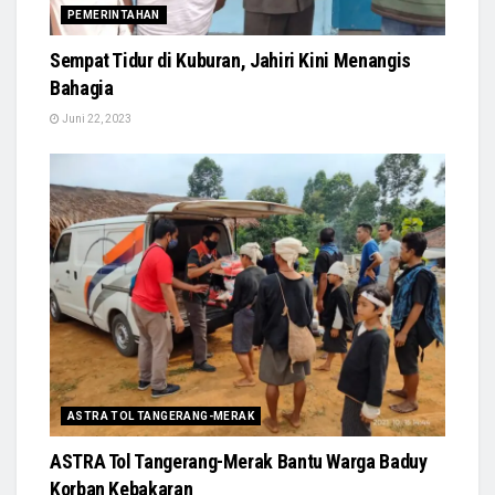
PEMERINTAHAN
Sempat Tidur di Kuburan, Jahiri Kini Menangis
Bahagia
Juni 22, 2023
ASTRA TOL TANGERANG-MERAK
ASTRA Tol Tangerang-Merak Bantu Warga Baduy
Korban Kebakaran