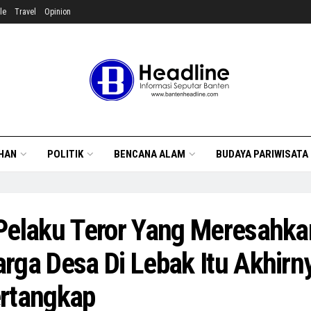
le
Travel
Opinion
HAN
POLITIK
BENCANA ALAM
BUDAYA PARIWISATA
Pelaku Teror Yang Meresahka
rga Desa Di Lebak Itu Akhirn
rtangkap