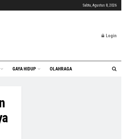
Sabtu, Agustus 8, 2026
Login
GAYA HIDUP
OLAHRAGA
n
ya