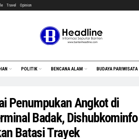
le
Travel
Opinion
HAN
POLITIK
BENCANA ALAM
BUDAYA PARIWISATA
ai Penumpukan Angkot di
rminal Badak, Dishubkominfo
an Batasi Trayek