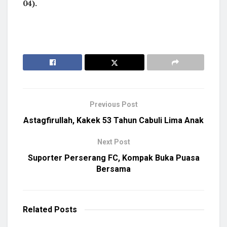
04).
Previous Post
Astagfirullah, Kakek 53 Tahun Cabuli Lima Anak
Next Post
Suporter Perserang FC, Kompak Buka Puasa
Bersama
Related
Posts