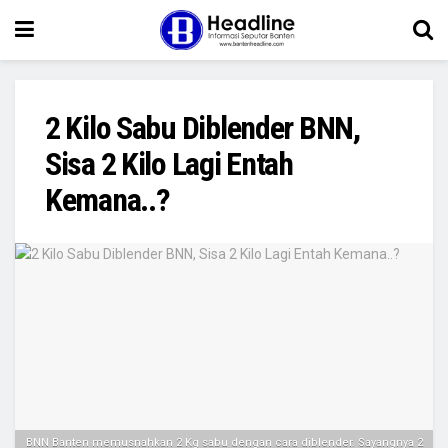
2 Kilo Sabu Diblender BNN,
Sisa 2 Kilo Lagi Entah
Kemana..?
BNN Banten memusnahkan 2 Kg sabu dengan cara diblender. Sayangnya 2