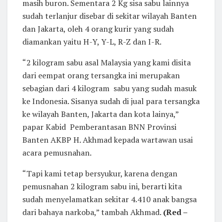
masih buron. Sementara 2 Kg sisa sabu lainnya
sudah terlanjur disebar di sekitar wilayah Banten
dan Jakarta, oleh 4 orang kurir yang sudah
diamankan yaitu H-Y, Y-L, R-Z dan I-R.
“2 kilogram sabu asal Malaysia yang kami disita
dari eempat orang tersangka ini merupakan
sebagian dari 4 kilogram sabu yang sudah masuk
ke Indonesia. Sisanya sudah di jual para tersangka
ke wilayah Banten, Jakarta dan kota lainya,”
papar Kabid Pemberantasan BNN Provinsi
Banten AKBP H. Akhmad kepada wartawan usai
acara pemusnahan.
“Tapi kami tetap bersyukur, karena dengan
pemusnahan 2 kilogram sabu ini, berarti kita
sudah menyelamatkan sekitar 4.410 anak bangsa
dari bahaya narkoba,” tambah Akhmad.
(Red –