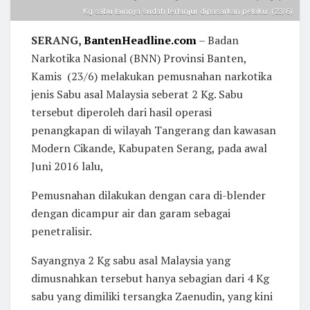
Kg sabu lainnya sudah terlanjur dipasarkan pelaku. (23/6)
SERANG,
BantenHeadline.com
– Badan
Narkotika Nasional (BNN) Provinsi Banten,
Kamis (23/6) melakukan pemusnahan narkotika
jenis Sabu asal Malaysia seberat 2 Kg. Sabu
tersebut diperoleh dari hasil operasi
penangkapan di wilayah Tangerang dan kawasan
Modern Cikande, Kabupaten Serang, pada awal
Juni 2016 lalu,
Pemusnahan dilakukan dengan cara di-blender
dengan dicampur air dan garam sebagai
penetralisir.
Sayangnya 2 Kg sabu asal Malaysia yang
dimusnahkan tersebut hanya sebagian dari 4 Kg
sabu yang dimiliki tersangka Zaenudin, yang kini