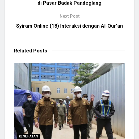
di Pasar Badak Pandeglang
Next Post
Syiram Online (18) Interaksi dengan Al-Qur’an
Related
Posts
KESEHATAN