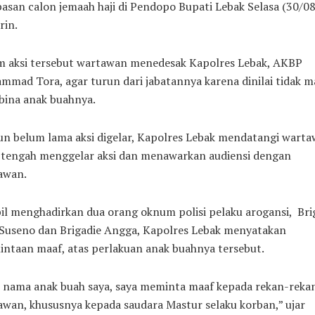
asan calon jemaah haji di Pendopo Bupati Lebak Selasa (30/08
rin.
m aksi tersebut wartawan menedesak Kapolres Lebak, AKBP
mmad Tora, agar turun dari jabatannya karena dinilai tidak 
ina anak buahnya.
n belum lama aksi digelar, Kapolres Lebak mendatangi wart
 tengah menggelar aksi dan menawarkan audiensi dengan
awan.
l menghadirkan dua orang oknum polisi pelaku arogansi, Bri
 Suseno dan Brigadie Angga, Kapolres Lebak menyatakan
ntaan maaf, atas perlakuan anak buahnya tersebut.
s nama anak buah saya, saya meminta maaf kepada rekan-reka
wan, khususnya kepada saudara Mastur selaku korban,” ujar