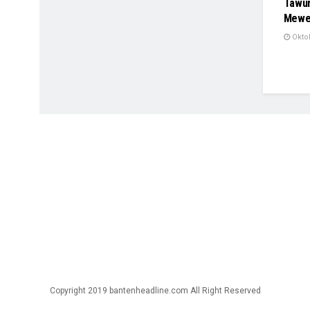
Tawur
Mewek
Oktob
Copyright 2019 bantenheadline.com All Right Reserved