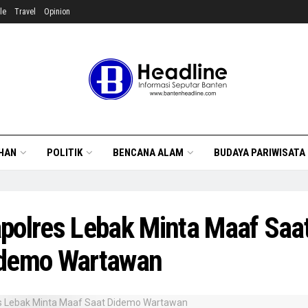
le
Travel
Opinion
HAN
POLITIK
BENCANA ALAM
BUDAYA PARIWISATA
polres Lebak Minta Maaf Saa
demo Wartawan