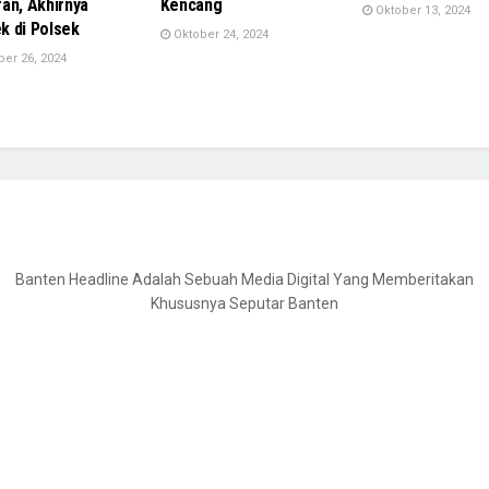
an, Akhirnya
Kencang
Oktober 13, 2024
 di Polsek
Oktober 24, 2024
er 26, 2024
Banten Headline Adalah Sebuah Media Digital Yang Memberitakan
Khususnya Seputar Banten