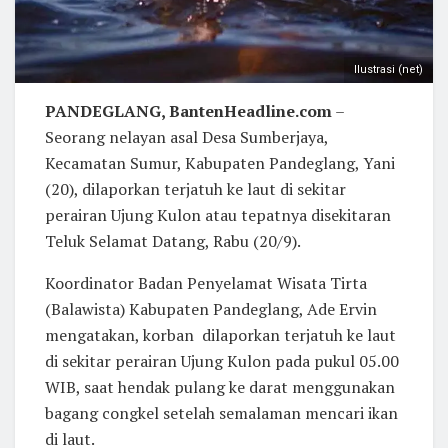
Ilustrasi (net)
PANDEGLANG, BantenHeadline.com
–
Seorang nelayan asal Desa Sumberjaya,
Kecamatan Sumur, Kabupaten Pandeglang, Yani
(20), dilaporkan terjatuh ke laut di sekitar
perairan Ujung Kulon atau tepatnya disekitaran
Teluk Selamat Datang, Rabu (20/9).
Koordinator Badan Penyelamat Wisata Tirta
(Balawista) Kabupaten Pandeglang, Ade Ervin
mengatakan, korban dilaporkan terjatuh ke laut
di sekitar perairan Ujung Kulon pada pukul 05.00
WIB, saat hendak pulang ke darat menggunakan
bagang congkel setelah semalaman mencari ikan
di laut.