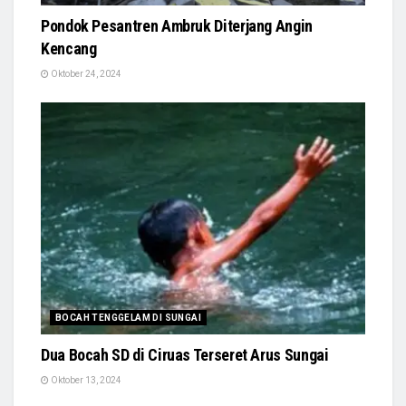
Pondok Pesantren Ambruk Diterjang Angin
Kencang
Oktober 24, 2024
BOCAH TENGGELAM DI SUNGAI
Dua Bocah SD di Ciruas Terseret Arus Sungai
Oktober 13, 2024