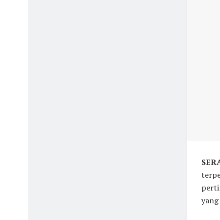
SERA
terpe
perti
yang 