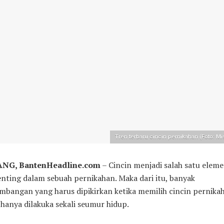
Tren terbaru cincin pernikahan (Foto: Mi
NG, BantenHeadline.com
– Cincin menjadi salah satu elem
nting dalam sebuah pernikahan. Maka dari itu, banyak
mbangan yang harus dipikirkan ketika memilih cincin pernika
hanya dilakuka sekali seumur hidup.