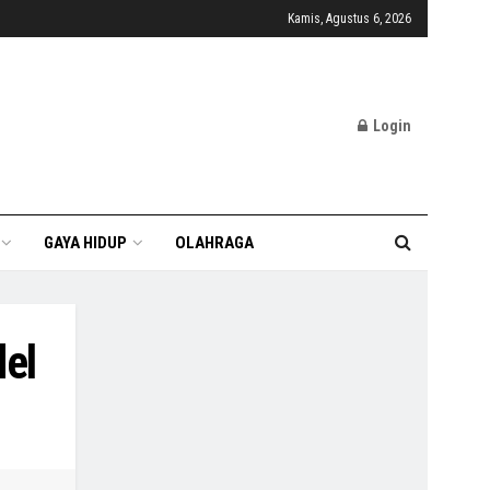
Kamis, Agustus 6, 2026
Login
GAYA HIDUP
OLAHRAGA
del