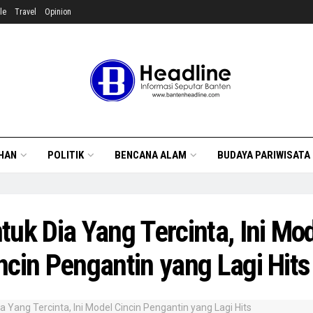
le
Travel
Opinion
HAN
POLITIK
BENCANA ALAM
BUDAYA PARIWISATA
tuk Dia Yang Tercinta, Ini Mo
ncin Pengantin yang Lagi Hits