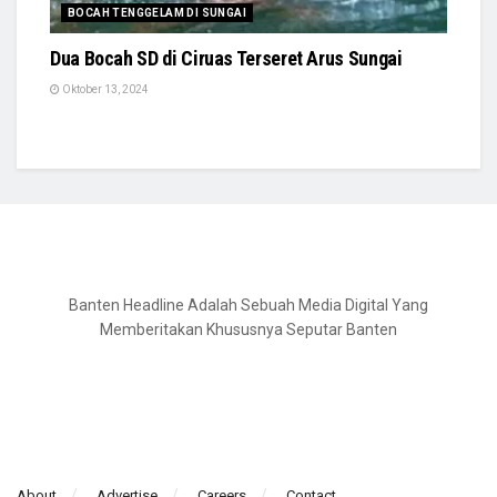
BOCAH TENGGELAM DI SUNGAI
Dua Bocah SD di Ciruas Terseret Arus Sungai
Oktober 13, 2024
Banten Headline Adalah Sebuah Media Digital Yang
Memberitakan Khususnya Seputar Banten
About
Advertise
Careers
Contact