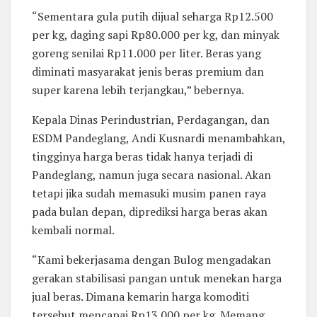
“Sementara gula putih dijual seharga Rp12.500
per kg, daging sapi Rp80.000 per kg, dan minyak
goreng senilai Rp11.000 per liter. Beras yang
diminati masyarakat jenis beras premium dan
super karena lebih terjangkau,” bebernya.
Kepala Dinas Perindustrian, Perdagangan, dan
ESDM Pandeglang, Andi Kusnardi menambahkan,
tingginya harga beras tidak hanya terjadi di
Pandeglang, namun juga secara nasional. Akan
tetapi jika sudah memasuki musim panen raya
pada bulan depan, diprediksi harga beras akan
kembali normal.
“Kami bekerjasama dengan Bulog mengadakan
gerakan stabilisasi pangan untuk menekan harga
jual beras. Dimana kemarin harga komoditi
tersebut mencapai Rp13.000 per kg. Memang