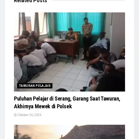
Related
Posts
TAWURAN PELAJAR
Puluhan Pelajar di Serang, Garang Saat Tawuran,
Akhirnya Mewek di Polsek
Oktober 26, 2024