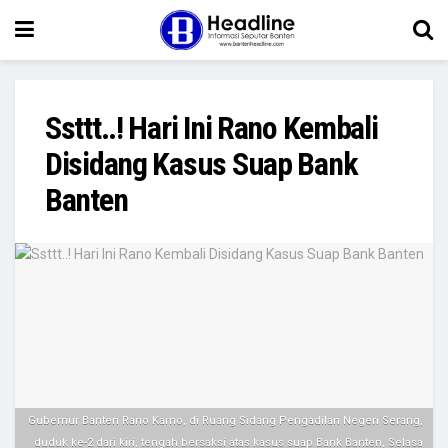
Ssttt..! Hari Ini Rano Kembali
Disidang Kasus Suap Bank
Banten
Gubernur Banten Rano Karno, di Ruang Sidang Pengadilan Negeri Serang,
duduk ke-2 dari kiri, tengah bersaksi atas kasus suap Bank Banten, Selasa