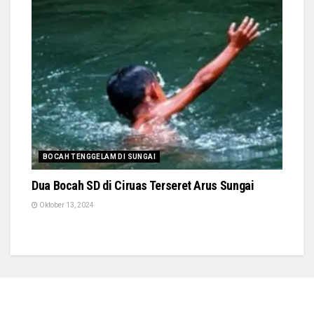
BOCAH TENGGELAM DI SUNGAI
Dua Bocah SD di Ciruas Terseret Arus Sungai
Oktober 13, 2024