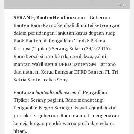
(24/5).
SERANG, BantenHeadline.com
– Gubernur
Banten Rano Karno kembali dimintai keterangan
dalam persidangan lanjutan kasus dugaan suap
Bank Banten, di Pengadilan Tindak Pidana
Korupsi (Tipikor) Serang, Selasa (24/5/2016).
Rano bersaksi untuk kedua terdakwa, yakni
mantan Wakil Ketua DPRD Banten SM Hartono
dan mantan Ketua Banggar DPRD Banten FL Tri
Satria Santosa alias Sony.
Pantauan
bantenheadline.com
di Pengadilan
Tipikor Serang pagi ini, Rano mendatangi
Pengadilan Negeri Serang dikawal sejumlah staf
protokoler gubernur. Rano nampak mengenakan
kemeja lengan pendek warna putih dan celana
hitam.