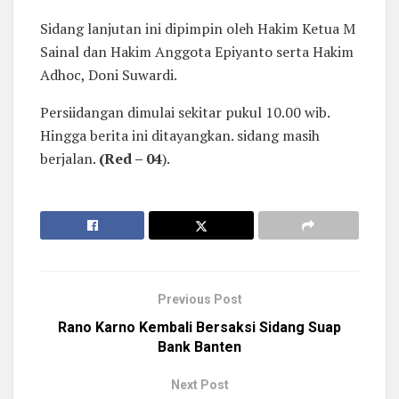
Sidang lanjutan ini dipimpin oleh Hakim Ketua M
Sainal dan Hakim Anggota Epiyanto serta Hakim
Adhoc, Doni Suwardi.
Persiidangan dimulai sekitar pukul 10.00 wib.
Hingga berita ini ditayangkan. sidang masih
berjalan.
(Red – 04
).
Previous Post
Rano Karno Kembali Bersaksi Sidang Suap
Bank Banten
Next Post