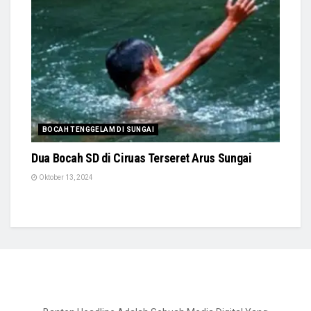
BOCAH TENGGELAM DI SUNGAI
Dua Bocah SD di Ciruas Terseret Arus Sungai
Oktober 13, 2024