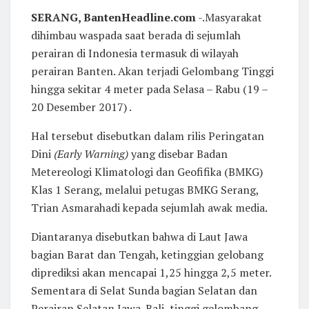
SERANG, BantenHeadline.com
-.Masyarakat
dihimbau waspada saat berada di sejumlah
perairan di Indonesia termasuk di wilayah
perairan Banten. Akan terjadi Gelombang Tinggi
hingga sekitar 4 meter pada Selasa – Rabu (19 –
20 Desember 2017) .
Hal tersebut disebutkan dalam rilis Peringatan
Dini
(Early Warning)
yang disebar Badan
Metereologi Klimatologi dan Geofifika (BMKG)
Klas 1 Serang, melalui petugas BMKG Serang,
Trian Asmarahadi kepada sejumlah awak media.
Diantaranya disebutkan bahwa di Laut Jawa
bagian Barat dan Tengah, ketinggian gelobang
diprediksi akan mencapai 1,25 hingga 2,5 meter.
Sementara di Selat Sunda bagian Selatan dan
Perairan Selatan Jawa-Bali, tinggi gelombang