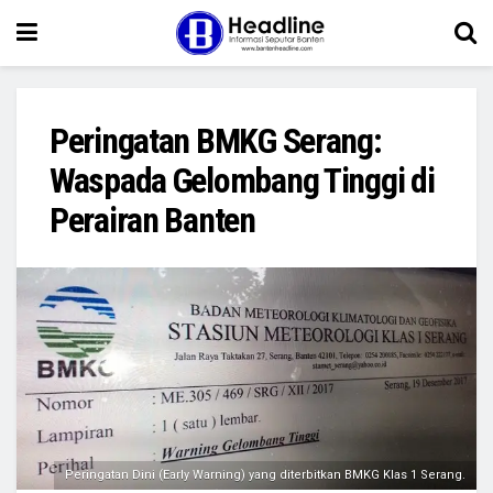
Peringatan BMKG Serang:
Waspada Gelombang Tinggi di
Perairan Banten
Peringatan Dini (Early Warning) yang diterbitkan BMKG Klas 1 Serang.