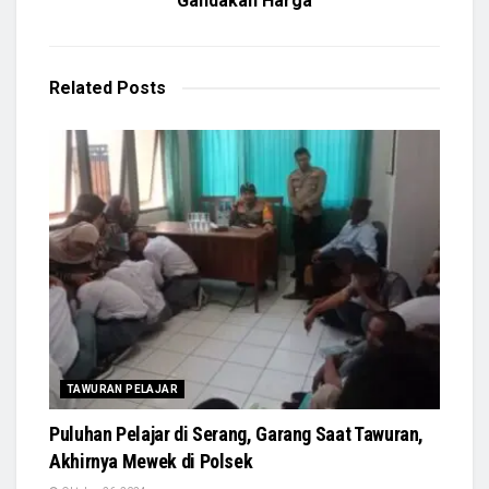
Gandakan Harga
Related
Posts
TAWURAN PELAJAR
Puluhan Pelajar di Serang, Garang Saat Tawuran,
Akhirnya Mewek di Polsek