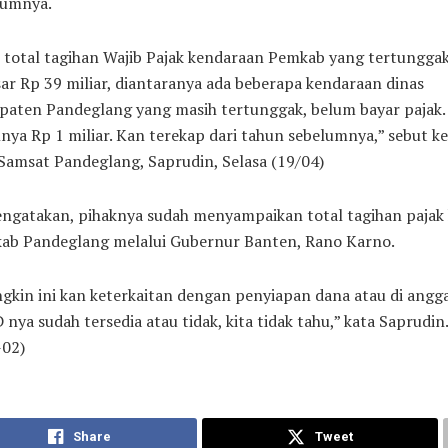
lumnya.
 total tagihan Wajib Pajak kendaraan Pemkab yang tertungga
ar Rp 39 miliar, diantaranya ada beberapa kendaraan dinas
paten Pandeglang yang masih tertunggak, belum bayar pajak.
nya Rp 1 miliar. Kan terekap dari tahun sebelumnya,” sebut k
Samsat Pandeglang, Saprudin, Selasa (19/04)
engatakan, pihaknya sudah menyampaikan total tagihan pajak
ab Pandeglang melalui Gubernur Banten, Rano Karno.
kin ini kan keterkaitan dengan penyiapan dana atau di angg
nya sudah tersedia atau tidak, kita tidak tahu,” kata Saprudin.
-02)
Share
Tweet