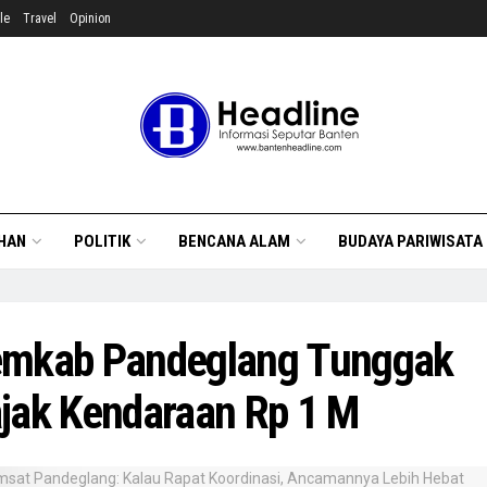
le
Travel
Opinion
HAN
POLITIK
BENCANA ALAM
BUDAYA PARIWISATA
mkab Pandeglang Tunggak
jak Kendaraan Rp 1 M