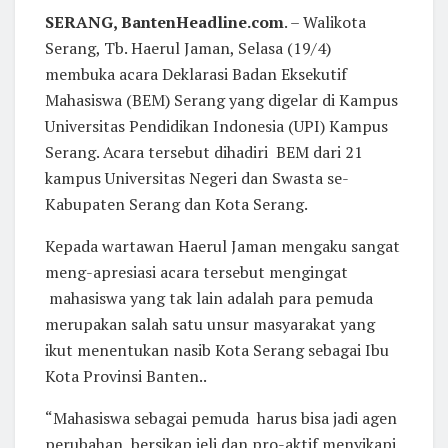
SERANG, BantenHeadline.com
. – Walikota
Serang, Tb. Haerul Jaman, Selasa (19/4)
membuka acara Deklarasi Badan Eksekutif
Mahasiswa (BEM) Serang yang digelar di Kampus
Universitas Pendidikan Indonesia (UPI) Kampus
Serang. Acara tersebut dihadiri BEM dari 21
kampus Universitas Negeri dan Swasta se-
Kabupaten Serang dan Kota Serang.
Kepada wartawan Haerul Jaman mengaku sangat
meng-apresiasi acara tersebut mengingat
mahasiswa yang tak lain adalah para pemuda
merupakan salah satu unsur masyarakat yang
ikut menentukan nasib Kota Serang sebagai Ibu
Kota Provinsi Banten..
“Mahasiswa sebagai pemuda harus bisa jadi agen
perubahan, bersikap jeli dan pro-aktif menyikapi