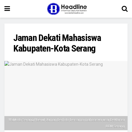
Jaman Dekati Mahasiswa
Kabupaten-Kota Serang
Walikota Serang Haerul Jaman berfoto bersama mahasiswa usai Deklarasi
BEM Serang