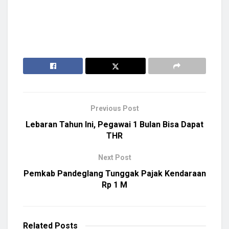
Previous Post
Lebaran Tahun Ini, Pegawai 1 Bulan Bisa Dapat
THR
Next Post
Pemkab Pandeglang Tunggak Pajak Kendaraan
Rp 1 M
Related
Posts