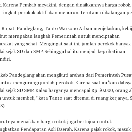
. Karena Pemkab meyakini, dengan dinaikkannya harga rokok,
tingkat perokok aktif akan menurun, terutama dikalangan pel
l Bupati Pandeglang, Tanto Warsono Arban menjelaskan, kebi
ebut merupakan langkah Pemerintah untuk menciptakan
rakat yang sehat. Mengingat saat ini, jumlah perokok banyak
ai sejak SD dan SMP. Sehingga hal itu menjadi keprihatinan
ndiri.
kab Pandeglang akan mengikuti arahan dari Pemerintah Pusat.
untuk mengurangi jumlah perokok. Karena saat ini ‘kan dahsya
ai sejak SD SMP. Kalau harganya mencapai Rp 50.000, orang 
 untuk membeli,” kata Tanto saat ditemui di ruang kerjanya, 
8).
rutnya menaikkan harga rokok juga bertujuan untuk
ngkatkan Pendapatan Asli Daerah. Karena pajak rokok, masuk