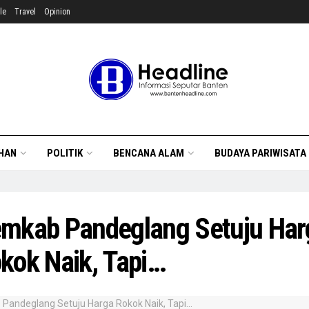
le
Travel
Opinion
HAN
POLITIK
BENCANA ALAM
BUDAYA PARIWISATA
mkab Pandeglang Setuju Har
kok Naik, Tapi…