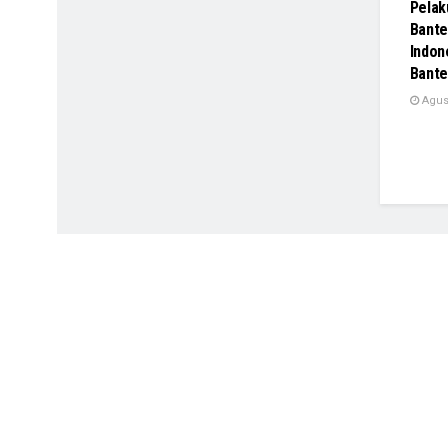
Pelak
Bante
Indon
Bante
Agust