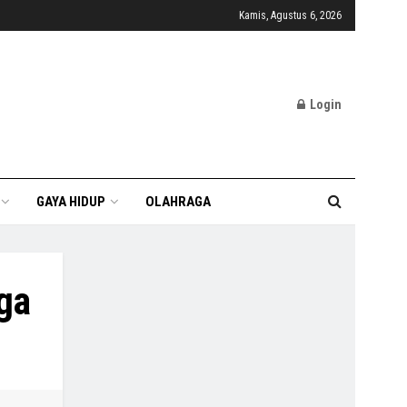
Kamis, Agustus 6, 2026
Login
GAYA HIDUP
OLAHRAGA
ga