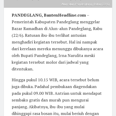
Alun-alun Pandeglang, Rabu (22/6)
PANDEGLANG, BantenHeadline.com
–
Pemerintah Kabupaten Pandeglang menggelar
Bazar Ramadhan di Alun-alun Pandeglang, Rabu
(22/6). Ratusan ibu-ibu terlihat antusias
menghadiri kegiatan tersebut. Hal ini nampak
dari kerelaan mereka menunggu dibukanya acara
oleh Bupati Pandeglang, Irna Narulita meski
kegiatan tersebut molor dari jadwal yang
ditentukan.
Hingga pukul 10.15 WIB, acara tersebut belum
juga dibuka. Padahal pembukaan diagendakan
pada pukul 09.00 WIB. Antrian untuk mendapat
sembako gratis dan murah pun mengurai
panjang. Akibatnya, ibu-ibu yang mulai
dihinggapi rasa bosan itu, mulai beriuh dengan