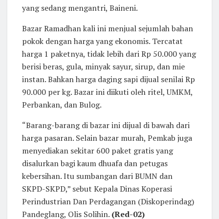
yang sedang mengantri, Baineni.
Bazar Ramadhan kali ini menjual sejumlah bahan
pokok dengan harga yang ekonomis. Tercatat
harga 1 paketnya, tidak lebih dari Rp 50.000 yang
berisi beras, gula, minyak sayur, sirup, dan mie
instan. Bahkan harga daging sapi dijual senilai Rp
90.000 per kg. Bazar ini diikuti oleh ritel, UMKM,
Perbankan, dan Bulog.
“Barang-barang di bazar ini dijual di bawah dari
harga pasaran. Selain bazar murah, Pemkab juga
menyediakan sekitar 600 paket gratis yang
disalurkan bagi kaum dhuafa dan petugas
kebersihan. Itu sumbangan dari BUMN dan
SKPD-SKPD,” sebut Kepala Dinas Koperasi
Perindustrian Dan Perdagangan (Diskoperindag)
Pandeglang, Olis Solihin.
(Red-02)