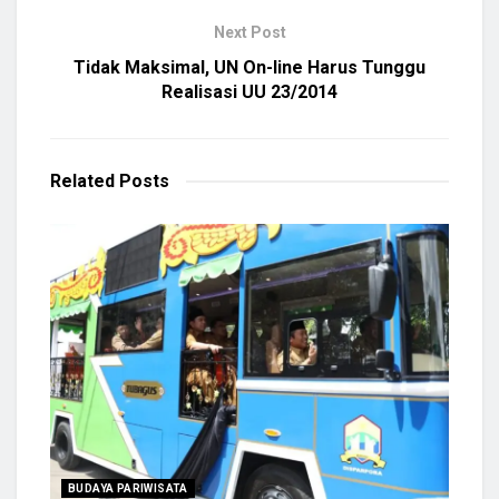
Next Post
Tidak Maksimal, UN On-line Harus Tunggu
Realisasi UU 23/2014
Related
Posts
BUDAYA PARIWISATA