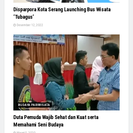
Disparpora Kota Serang Launching Bus Wisata
‘Tubagus’
Desember 12, 2022
BUDAYA PARIWISATA
Duta Pemuda Wajib Sehat dan Kuat serta
Memahami Seni Budaya
Maret 5, 2020