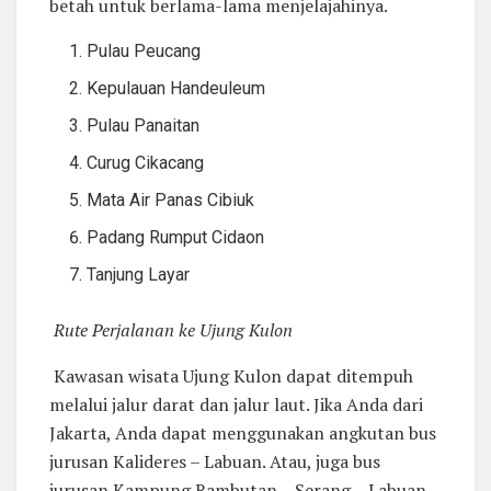
betah untuk berlama-lama menjelajahinya.
Pulau Peucang
Kepulauan Handeuleum
Pulau Panaitan
Curug Cikacang
Mata Air Panas Cibiuk
Padang Rumput Cidaon
Tanjung Layar
Rute Perjalanan ke Ujung Kulon
Kawasan wisata Ujung Kulon dapat ditempuh
melalui jalur darat dan jalur laut. Jika Anda dari
Jakarta, Anda dapat menggunakan angkutan bus
jurusan Kalideres – Labuan. Atau, juga bus
jurusan Kampung Rambutan – Serang – Labuan.