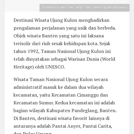
Badak Bercula Satu Salah Satu Satwa Langka di Dunia
Destinasi Wisata Ujung Kulon menghadirkan
pengalaman perjalanan yang unik dan berbeda.
Objek wisata Banten yang satu ini laksana
terisolir dari riuh sesak kehidupan kota. Sejak
tahun 1992, Taman Nasional Ujung Kulon ini
telah dinyatakan sebagai Warisan Dunia (World
Heritage) oleh UNESCO.
Wisata Taman Nasional Ujung Kulon secara
administratif masuk ke dalam dua wilayah
kecamatan, yaitu Kecamatan Cimanggu dan
Kecamatan Sumur. Kedua kecamatan ini adalah
bagian wilayah Kabupaten Pandeglang, Banten.
Di Banten, destinasi wisata favorit lainnya di
antaranya adalah Pantai Anyer, Pantai Carita,
dan Pulau Umang.