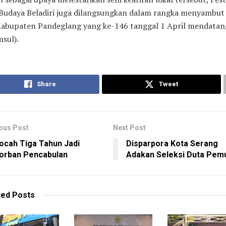
Budaya Beladiri juga dilangsungkan dalam rangka menyambut 
 Kabupaten Pandeglang yang ke-146 tanggal 1 April mendatan
sul).
Share
Tweet
ous Post
Next Post
ocah Tiga Tahun Jadi
Disparpora Kota Serang
orban Pencabulan
Adakan Seleksi Duta Pem
ted
Posts