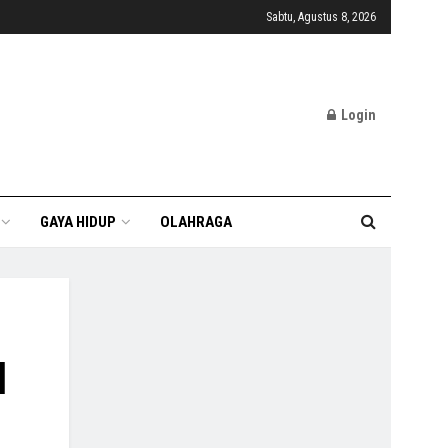
Sabtu, Agustus 8, 2026
Login
GAYA HIDUP
OLAHRAGA
l