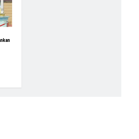
ankan