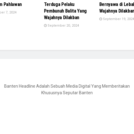
m Pahlawan
Terduga Pelaku
Bernyawa di Leba
Pembunuh Balita Yang
Wajahnya Dilakban
er 7, 2024
Wajahnya Dilakban
September 19, 202
September 20, 2024
Banten Headline Adalah Sebuah Media Digital Yang Memberitakan
Khususnya Seputar Banten