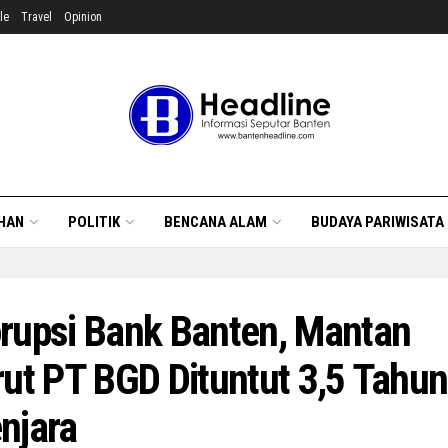
le
Travel
Opinion
HAN
POLITIK
BENCANA ALAM
BUDAYA PARIWISATA
rupsi Bank Banten, Mantan
rut PT BGD Dituntut 3,5 Tahun
njara