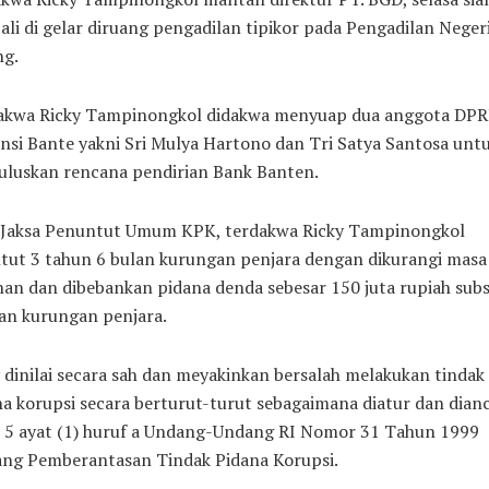
li di gelar diruang pengadilan tipikor pada Pengadilan Neger
ng.
akwa Ricky Tampinongkol didakwa menyuap dua anggota DP
nsi Bante yakni Sri Mulya Hartono dan Tri Satya Santosa unt
luskan rencana pendirian Bank Banten.
 Jaksa Penuntut Umum KPK, terdakwa Ricky Tampinongkol
tut 3 tahun 6 bulan kurungan penjara dengan dikurangi masa
an dan dibebankan pidana denda sebesar 150 juta rupiah subs
an kurungan penjara.
 dinilai secara sah dan meyakinkan bersalah melakukan tindak
a korupsi secara berturut-turut sebagaimana diatur dan dia
l 5 ayat (1) huruf a Undang-Undang RI Nomor 31 Tahun 1999
ang Pemberantasan Tindak Pidana Korupsi.