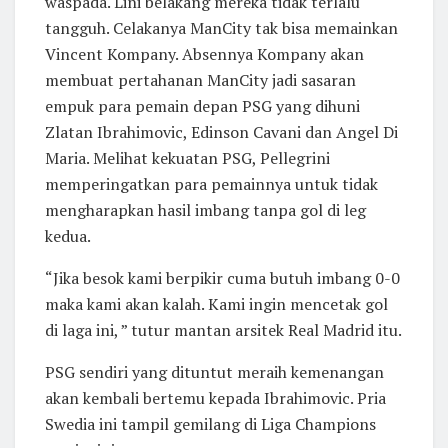
waspada. Lini belakang mereka tidak terlalu
tangguh. Celakanya ManCity tak bisa memainkan
Vincent Kompany. Absennya Kompany akan
membuat pertahanan ManCity jadi sasaran
empuk para pemain depan PSG yang dihuni
Zlatan Ibrahimovic, Edinson Cavani dan Angel Di
Maria. Melihat kekuatan PSG, Pellegrini
memperingatkan para pemainnya untuk tidak
mengharapkan hasil imbang tanpa gol di leg
kedua.
“Jika besok kami berpikir cuma butuh imbang 0-0
maka kami akan kalah. Kami ingin mencetak gol
di laga ini, ” tutur mantan arsitek Real Madrid itu.
PSG sendiri yang dituntut meraih kemenangan
akan kembali bertemu kepada Ibrahimovic. Pria
Swedia ini tampil gemilang di Liga Champions