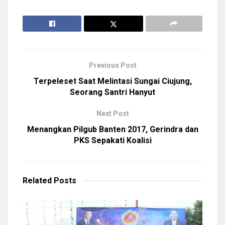
Previous Post
Terpeleset Saat Melintasi Sungai Ciujung,
Seorang Santri Hanyut
Next Post
Menangkan Pilgub Banten 2017, Gerindra dan
PKS Sepakati Koalisi
Related
Posts