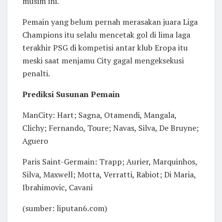
musim ini.
Pemain yang belum pernah merasakan juara Liga
Champions itu selalu mencetak gol di lima laga
terakhir PSG di kompetisi antar klub Eropa itu
meski saat menjamu City gagal mengeksekusi
penalti.
Prediksi Susunan Pemain
ManCity: Hart; Sagna, Otamendi, Mangala,
Clichy; Fernando, Toure; Navas, Silva, De Bruyne;
Aguero
Paris Saint-Germain: Trapp; Aurier, Marquinhos,
Silva, Maxwell; Motta, Verratti, Rabiot; Di Maria,
Ibrahimovic, Cavani
(sumber: liputan6.com)