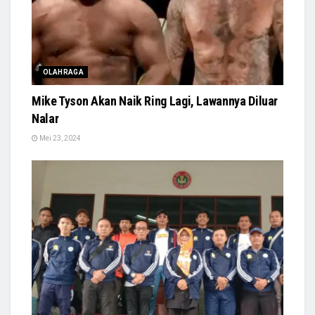
OLAHRAGA
Mike Tyson Akan Naik Ring Lagi, Lawannya Diluar
Nalar
Mei 23, 2024