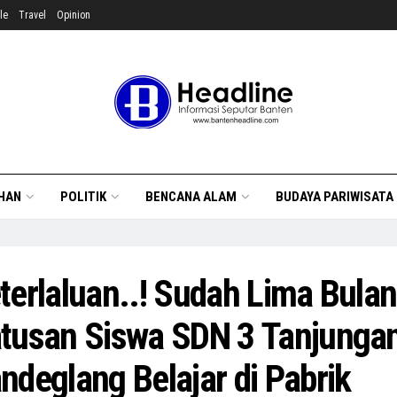
le
Travel
Opinion
HAN
POLITIK
BENCANA ALAM
BUDAYA PARIWISATA
terlaluan..! Sudah Lima Bulan
tusan Siswa SDN 3 Tanjunga
ndeglang Belajar di Pabrik