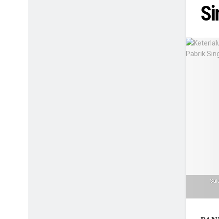
Si
Sal