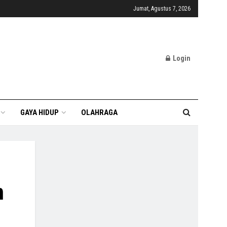
Jumat, Agustus 7, 2026
Login
GAYA HIDUP
OLAHRAGA
n