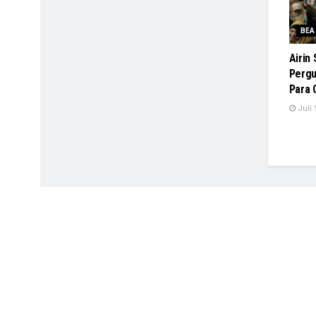
BEA
Airin
Pergu
Para 
Juli 