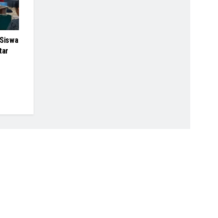
 Siswa
tar