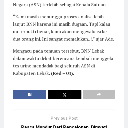
Negara (ASN) terlebih sebagai Kepala Satuan.
“Kami masih menunggu proses analisa lebih
lanjut BNN karena ini masih dugaan. Tapi kalau
ini terbukti benar, kami akan mengevaluasi ke-
dua orang ini. Ini sangat memalukan..!,” ujar Ade.
Mengacu pada temuan tersebut, BNN Lebak
dalam waktu dekat berencana kembali menggelar
tes urine mendadak bagi seluruh ASN di
Kabupaten Lebak.
(Red – 04).
Previous Post
Pasca Mundur Dari Pencalonan, Dimyati