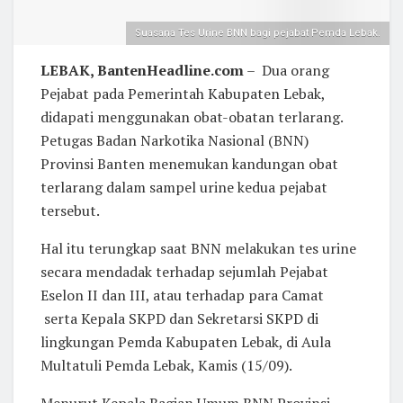
Suasana Tes Urine BNN bagi pejabat Pemda Lebak.
LEBAK, BantenHeadline.com
– Dua orang
Pejabat pada Pemerintah Kabupaten Lebak,
didapati menggunakan obat-obatan terlarang.
Petugas Badan Narkotika Nasional (BNN)
Provinsi Banten menemukan kandungan obat
terlarang dalam sampel urine kedua pejabat
tersebut.
Hal itu terungkap saat BNN melakukan tes urine
secara mendadak terhadap sejumlah Pejabat
Eselon II dan III, atau terhadap para Camat
serta Kepala SKPD dan Sekretarsi SKPD di
lingkungan Pemda Kabupaten Lebak, di Aula
Multatuli Pemda Lebak, Kamis (15/09).
Menurut Kepala Bagian Umum BNN Provinsi