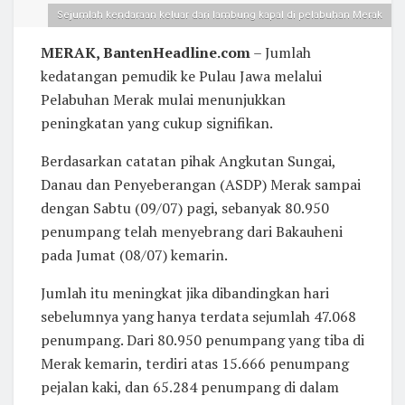
Sejumlah kendaraan keluar dari lambung kapal di pelabuhan Merak
MERAK, BantenHeadline.com
– Jumlah
kedatangan pemudik ke Pulau Jawa melalui
Pelabuhan Merak mulai menunjukkan
peningkatan yang cukup signifikan.
Berdasarkan catatan pihak Angkutan Sungai,
Danau dan Penyeberangan (ASDP) Merak sampai
dengan Sabtu (09/07) pagi, sebanyak 80.950
penumpang telah menyebrang dari Bakauheni
pada Jumat (08/07) kemarin.
Jumlah itu meningkat jika dibandingkan hari
sebelumnya yang hanya terdata sejumlah 47.068
penumpang. Dari 80.950 penumpang yang tiba di
Merak kemarin, terdiri atas 15.666 penumpang
pejalan kaki, dan 65.284 penumpang di dalam