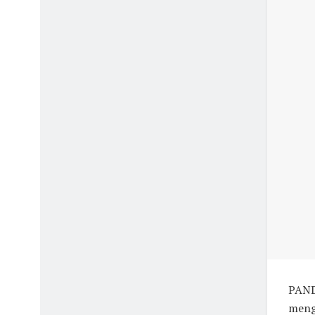
PAND
meng