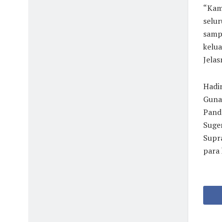
“Kam
selur
sampa
kelua
Jelas
Hadi
Guna
Pand
Suge
Supr
para