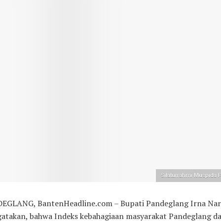
Silaturrahmi Muspida
EGLANG, BantenHeadline.com – Bupati Pandeglang Irna Nar
atakan, bahwa Indeks kebahagiaan masyarakat Pandeglang d