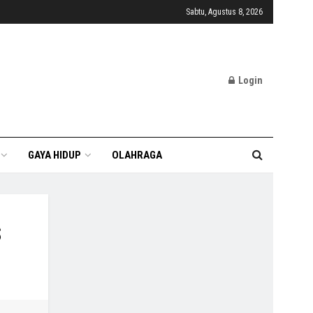
Sabtu, Agustus 8, 2026
Login
GAYA HIDUP
OLAHRAGA
s