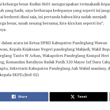
i keluarga besar Kodim 0601 mengucapakan terimakasih kepa
uh yang hadir, saya berharapa kedepanya yang seperti ini jang
i berhenti disni saja, ini pertanda bahwa kita sudah menjadi
rga besar, susah senang bersama, kira-kira kan seperti itu”.
nya.
r dalam acara ini Ketua DPRD Kabupaten Pandeglang Wawan
wan, Kepala Kejaksaan Negeri pandeglang Mahjudi, Wakil Bup
eglang Tanto W Arban, Wakapolres Pandeglang Kompol Heri
ng, Komandan Bataliyon Badak Putih 320 Mayor Inf Daru Cahy
apto, Sekretaris Kabupaten Pandeglang Aah Wahid maulany, 
 kepala SKPD.(Red-02)
Share
Tweet