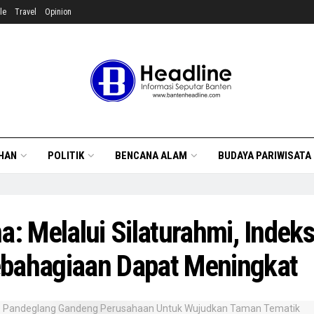
le
Travel
Opinion
HAN
POLITIK
BENCANA ALAM
BUDAYA PARIWISATA
na: Melalui Silaturahmi, Indek
bahagiaan Dapat Meningkat