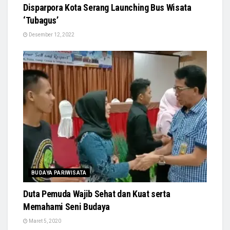
Disparpora Kota Serang Launching Bus Wisata
‘Tubagus’
Desember 12, 2022
BUDAYA PARIWISATA
Duta Pemuda Wajib Sehat dan Kuat serta
Memahami Seni Budaya
Maret 5, 2020