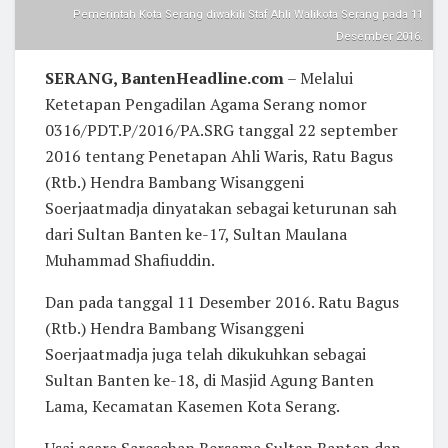
Pemerintah Kota Serang diwakili Staf Ahli Walikota Serang pada 11
Desember 2016.
SERANG, BantenHeadline.com
– Melalui
Ketetapan Pengadilan Agama Serang nomor
0316/PDT.P/2016/PA.SRG tanggal 22 september
2016 tentang Penetapan Ahli Waris, Ratu Bagus
(Rtb.) Hendra Bambang Wisanggeni
Soerjaatmadja dinyatakan sebagai keturunan sah
dari Sultan Banten ke-17, Sultan Maulana
Muhammad Shafiuddin.
Dan pada tanggal 11 Desember 2016. Ratu Bagus
(Rtb.) Hendra Bambang Wisanggeni
Soerjaatmadja juga telah dikukuhkan sebagai
Sultan Banten ke-18, di Masjid Agung Banten
Lama, Kecamatan Kasemen Kota Serang.
Usai acara Saresehan Bersama Sultan Banten dan