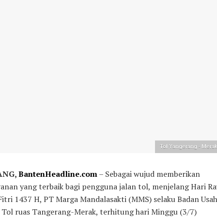
Tol Yangerang - Merak 
ANG,
BantenHeadline.com
– Sebagai wujud memberikan
anan yang terbaik bagi pengguna jalan tol, menjelang Hari Ra
Fitri 1437 H, PT Marga Mandalasakti (MMS) selaku Badan Usa
 Tol ruas Tangerang-Merak, terhitung hari Minggu (3/7)