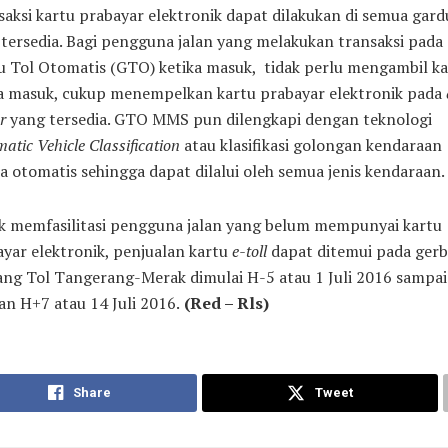
aksi kartu prabayar elektronik dapat dilakukan di semua gard
tersedia. Bagi pengguna jalan yang melakukan transaksi pada
u Tol Otomatis (GTO) ketika masuk, tidak perlu mengambil ka
a masuk, cukup menempelkan kartu prabayar elektronik pada
r
yang tersedia. GTO MMS pun dilengkapi dengan teknologi
atic Vehicle Classification
atau klasifikasi golongan kendaraan
a otomatis sehingga dapat dilalui oleh semua jenis kendaraan.
k memfasilitasi pengguna jalan yang belum mempunyai kartu
yar elektronik, penjualan kartu
e-toll
dapat ditemui pada ger
ng Tol Tangerang-Merak dimulai H-5 atau 1 Juli 2016 sampai
n H+7 atau 14 Juli 2016.
(Red – Rls)
Share
Tweet