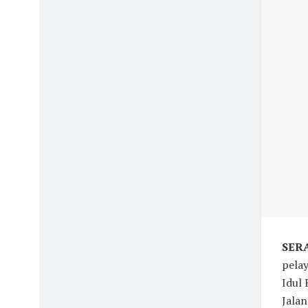
SER
pelay
Idul 
Jalan