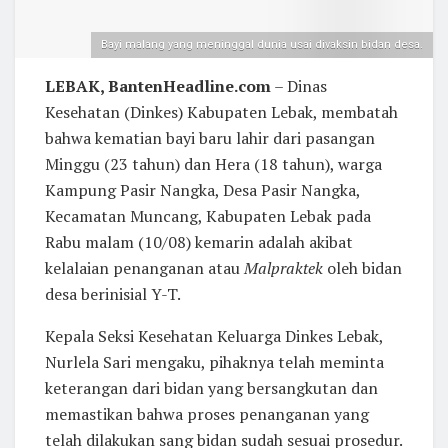
Bayi malang yang meninggal dunia usai divaksin bidan desa.
LEBAK, BantenHeadline.com
– Dinas
Kesehatan (Dinkes) Kabupaten Lebak, membatah
bahwa kematian bayi baru lahir dari pasangan
Minggu (23 tahun) dan Hera (18 tahun), warga
Kampung Pasir Nangka, Desa Pasir Nangka,
Kecamatan Muncang, Kabupaten Lebak pada
Rabu malam (10/08) kemarin adalah akibat
kelalaian penanganan atau
Malpraktek
oleh bidan
desa berinisial Y-T.
Kepala Seksi Kesehatan Keluarga Dinkes Lebak,
Nurlela Sari mengaku, pihaknya telah meminta
keterangan dari bidan yang bersangkutan dan
memastikan bahwa proses penanganan yang
telah dilakukan sang bidan sudah sesuai prosedur.