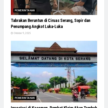
PEMERINTAHAN
Tabrakan Beruntun di Ciruas Serang, Sopir dan
Penumpang Angkot Luka-Luka
Oktober 9, 2025
PEMERINTAHAN
Investasi di Kasemen, Pemkot Klaim Akan Tambah