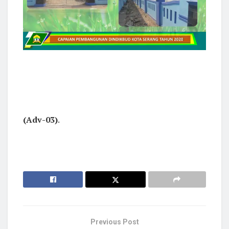
(Adv-03)
.
Previous Post