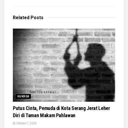
Related
Posts
HUKRIM
Putus Cinta, Pemuda di Kota Serang Jerat Leher
Diri di Taman Makam Pahlawan
Oktober 7, 2024