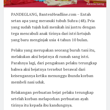
Karena Iseng
PANDEGLANG, BantenHeadline.com – Entah
setan apa yang merasuki tubuh Suhra (48). Pria
yang sudah tujuh kali menikah ini justru dengan
tega mencabuli anak tirinya dari istri ketujuh
yang baru menginjak usia 4 tahun 10 bulan.
Pelaku yang merupakan seorang buruh tani itu,
melakukan aksi bejatnya di rumah sang istri.
Parahnya lagi, dari pengakuan pelaku terungkap
bahwa aksi bejatnya tersebut berawal dari
keisengannya ketika menunggu ibunda korban
membeli nasi uduk.
Belakangan perbuatan bejat pelaku terungkap
setelah korban melaporkan perbuatan ayah
tirinya itu kepada ibu kandungnya.