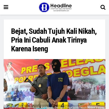
Bejat, Sudah Tujuh Kali Nikah,
Pria Ini Cabuli Anak Tirinya
Karena Iseng
Suhra (48), Sudah Tujuh Kali Nikah, Dengan Tega Mencabuli Anak Tirinya