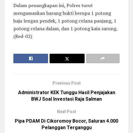
Dalam penangkapan ini, Polres turut
mengamankan barang bukti berupa 1 potong
baju lengan pendek, 1 potong celana panjang, 1
potong celana dalam, dan 1 potong kain sarung.
(Red-02)
Previous Post
Administrator KEK Tunggu Hasil Penjajakan
BWJ Soal Investasi Raja Salman
Next Post
Pipa PDAM Di Cikoromoy Bocor, Saluran 4.000
Pelanggan Terganggu