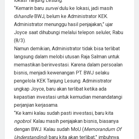
lokasi Tanjung Lesung.
“Kemarin baru
survei
dulu ke lokasi, jadi masih
di
handle
BWJ, belum ke Administrator KEK.
Administrator menunggu hasil penjajakan,” ujar
Joyce saat dihubungi melalui telepon seluler, Rabu
(8/3).
Namun demikian, Administrator tidak bisa terlibat
langsung dalam melobi utusan Raja Salman untuk
memastikan berinvestasi. Karena dalam persoalan
bisnis, menjadi kewenangan PT. BWJ selaku
pengelola KEK Tanjung Lesung. Administrator
ungkap Joyce, baru akan terlibat ketika ada
kepastian investasi untuk kemudian menandatangi
perjanjian kerjasama.
“Ke kami kalau sudah pasti investasi, baru kita
ngobrol
. Kalau masih penjajakan bisnis, biasanya
dengan BWJ. Kalau sudah MoU (
Memorandum Of
Understanding
) baru kita akan terlibat,” imbuhnya.