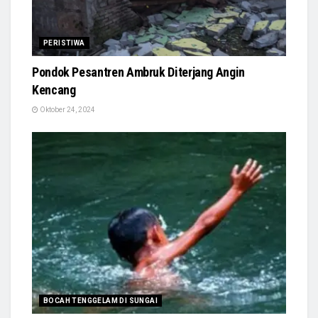
PERISTIWA
Pondok Pesantren Ambruk Diterjang Angin
Kencang
Oktober 24, 2024
BOCAH TENGGELAM DI SUNGAI