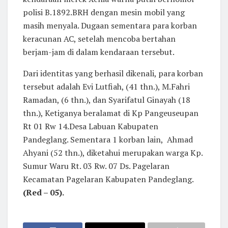
polisi B.1892.BRH dengan mesin mobil yang
masih menyala. Dugaan sementara para korban
keracunan AC, setelah mencoba bertahan
berjam-jam di dalam kendaraan tersebut.
Dari identitas yang berhasil dikenali, para korban
tersebut adalah Evi Lutfiah, (41 thn.), M.Fahri
Ramadan, (6 thn.), dan Syarifatul Ginayah (18
thn.), Ketiganya beralamat di Kp Pangeuseupan
Rt 01 Rw 14.Desa Labuan Kabupaten
Pandeglang. Sementara 1 korban lain, Ahmad
Ahyani (52 thn.), diketahui merupakan warga Kp.
Sumur Waru Rt. 03 Rw. 07 Ds. Pagelaran
Kecamatan Pagelaran Kabupaten Pandeglang.
(Red – 05).