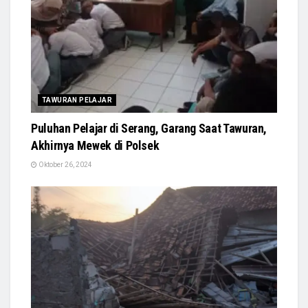
TAWURAN PELAJAR
Puluhan Pelajar di Serang, Garang Saat Tawuran,
Akhirnya Mewek di Polsek
Oktober 26, 2024