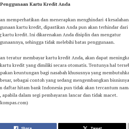
 Penggunaan Kartu Kredit Anda
an memperhatikan dan menerapkan menghindari 4 kesalahan
unaan kartu kredit, dipastikan Anda pun akan terhindar dari 
 kartu kredit. Ini dikarenakan Anda disiplin dan mengatur
gunaannya, sehingga tidak melebihi batas penggunaan.
an teratur membayar kartu kredit Anda, akan dapat meningk
 kartu kredit yang dimiliki secara otomatis. Tentunya hal terse
pakan keuntungan bagi nasabah khususnya yang membutuhk
 besar, sebagai contoh yang sedang mengembangkan bisnisnya
m daftar hitam bank Indonesia pun tidak akan tercantum nam
 apabila dalam segi pembayaran lancar dan tidak macet.
/kompas.com)
Share
Tweet