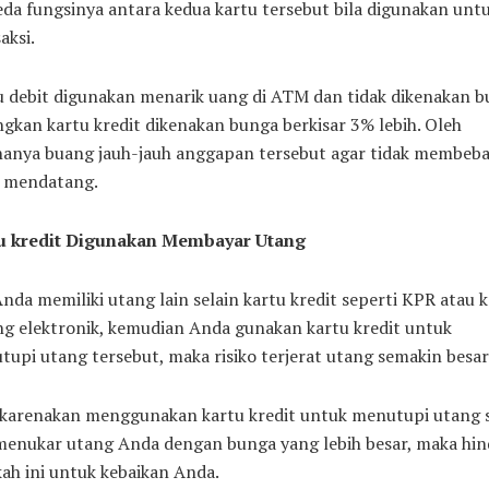
da fungsinya antara kedua kartu tersebut bila digunakan unt
aksi.
 debit digunakan menarik uang di ATM dan tidak dikenakan b
gkan kartu kredit dikenakan bunga berkisar 3% lebih. Oleh
nanya buang jauh-jauh anggapan tersebut agar tidak membeba
 mendatang.
u kredit Digunakan Membayar Utang
Anda memiliki utang lain selain kartu kredit seperti KPR atau k
g elektronik, kemudian Anda gunakan kartu kredit untuk
upi utang tersebut, maka risiko terjerat utang semakin besar
dikarenakan menggunakan kartu kredit untuk menutupi utang
menukar utang Anda dengan bunga yang lebih besar, maka hin
ah ini untuk kebaikan Anda.