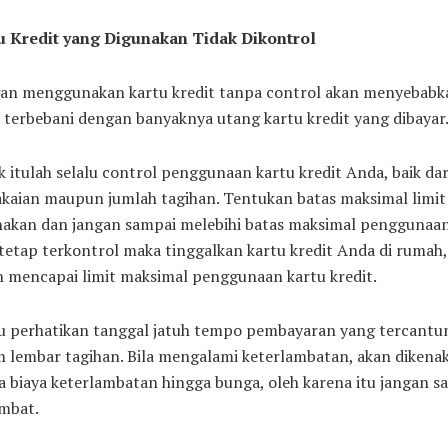
u Kredit yang Digunakan Tidak Dikontrol
an menggunakan kartu kredit tanpa control akan menyebabk
terbebani dengan banyaknya utang kartu kredit yang dibayar
 itulah selalu control penggunaan kartu kredit Anda, baik dar
kaian maupun jumlah tagihan. Tentukan batas maksimal limit
nakan dan jangan sampai melebihi batas maksimal penggunaan
tetap terkontrol maka tinggalkan kartu kredit Anda di rumah, 
 mencapai limit maksimal penggunaan kartu kredit.
lu perhatikan tanggal jatuh tempo pembayaran yang tercant
 lembar tagihan. Bila mengalami keterlambatan, akan dikena
 biaya keterlambatan hingga bunga, oleh karena itu jangan s
mbat.