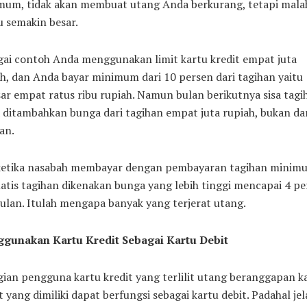
mum, tidak akan membuat utang Anda berkurang, tetapi mala
u semakin besar.
gai contoh Anda menggunakan limit kartu kredit empat juta
h, dan Anda bayar minimum dari 10 persen dari tagihan yaitu
ar empat ratus ribu rupiah. Namun bulan berikutnya sisa tagi
ditambahkan bunga dari tagihan empat juta rupiah, bukan dar
an.
 ketika nasabah membayar dengan pembayaran tagihan minim
tis tagihan dikenakan bunga yang lebih tinggi mencapai 4 pe
ulan. Itulah mengapa banyak yang terjerat utang.
gunakan Kartu Kredit Sebagai Kartu Debit
ian pengguna kartu kredit yang terlilit utang beranggapan k
t yang dimiliki dapat berfungsi sebagai kartu debit. Padahal jel