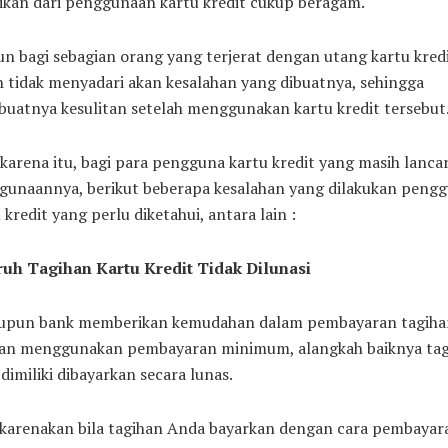
ikan dari penggunaan kartu kredit cukup beragam.
 bagi sebagian orang yang terjerat dengan utang kartu kredi
 tidak menyadari akan kesalahan yang dibuatnya, sehingga
uatnya kesulitan setelah menggunakan kartu kredit tersebut
karena itu, bagi para pengguna kartu kredit yang masih lanca
gunaannya, berikut beberapa kesalahan yang dilakukan peng
 kredit yang perlu diketahui, antara lain :
ruh Tagihan Kartu Kredit Tidak Dilunasi
upun bank memberikan kemudahan dalam pembayaran tagiha
an menggunakan pembayaran minimum, alangkah baiknya tag
dimiliki dibayarkan secara lunas.
ikarenakan bila tagihan Anda bayarkan dengan cara pembayar