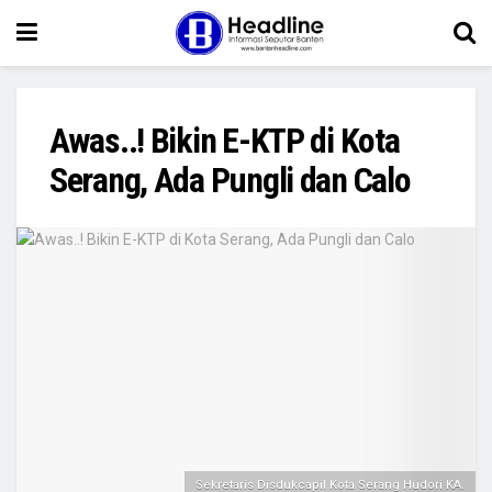
Awas..! Bikin E-KTP di Kota
Serang, Ada Pungli dan Calo
Sekretaris Disdukcapil Kota Serang Hudori KA.