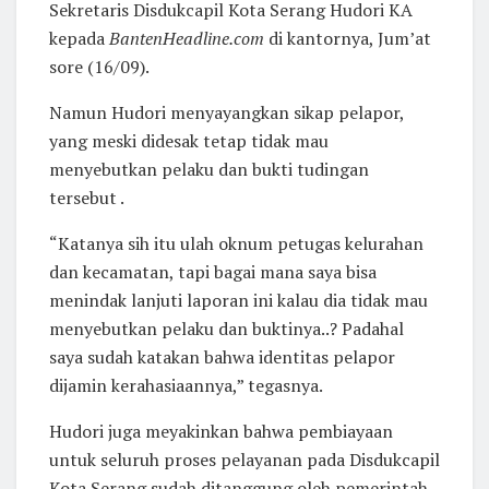
Sekretaris Disdukcapil Kota Serang Hudori KA
kepada
BantenHeadline.com
di kantornya, Jum’at
sore (16/09).
Namun Hudori menyayangkan sikap pelapor,
yang meski didesak tetap tidak mau
menyebutkan pelaku dan bukti tudingan
tersebut .
“Katanya sih itu ulah oknum petugas kelurahan
dan kecamatan, tapi bagai mana saya bisa
menindak lanjuti laporan ini kalau dia tidak mau
menyebutkan pelaku dan buktinya..? Padahal
saya sudah katakan bahwa identitas pelapor
dijamin kerahasiaannya,” tegasnya.
Hudori juga meyakinkan bahwa pembiayaan
untuk seluruh proses pelayanan pada Disdukcapil
Kota Serang sudah ditanggung oleh pemerintah