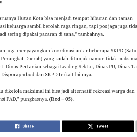
m.
arusnya Hutan Kota bisa menjadi tempat hiburan dan taman
asi keluarga sambil berolah raga ringan, tapi pos jaga juga tid
jadi sering dipakai pacaran di sana,” tambahnya.
an juga menyayangkan koordinasi antar beberapa SKPD (Satu
 Perangkat Daerah) yang sudah ditunjuk namun tidak maksima
ti Dinas Pertanian sebagai Leading Sektor, Dinas PU, Dinas Ta
 Disporaparbud dan SKPD terkait lainnya.
u dikelola maksimal ini bisa jadi alternatif rekreasi warga dan
nsi PAD,” pungkasnya.
(Red – 05).
Share
Tweet