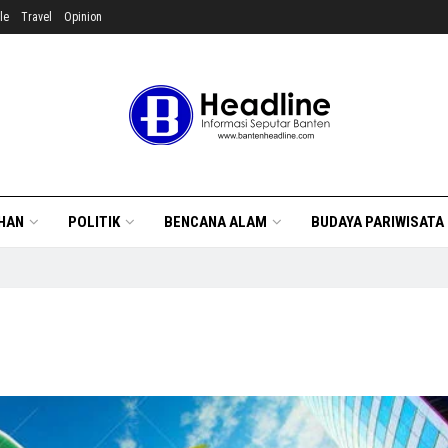
le
Travel
Opinion
HAN
POLITIK
BENCANA ALAM
BUDAYA PARIWISATA