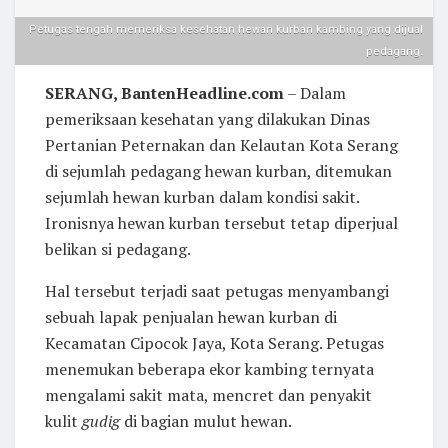
Petugas tengah memeriksa kesehatan hewan kurban kambing yang dijual
pedagang.
SERANG, BantenHeadline.com
– Dalam
pemeriksaan kesehatan yang dilakukan Dinas
Pertanian Peternakan dan Kelautan Kota Serang
di sejumlah pedagang hewan kurban, ditemukan
sejumlah hewan kurban dalam kondisi sakit.
Ironisnya hewan kurban tersebut tetap diperjual
belikan si pedagang.
Hal tersebut terjadi saat petugas menyambangi
sebuah lapak penjualan hewan kurban di
Kecamatan Cipocok Jaya, Kota Serang. Petugas
menemukan beberapa ekor kambing ternyata
mengalami sakit mata, mencret dan penyakit
kulit
gudig
di bagian mulut hewan.