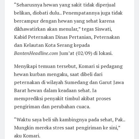
“Seharusnya hewan yang sakit tidak diperjual
belikan, diobati dulu.. Penempatannya juga tidak
bercampur dengan hewan yang sehat karena
dikhawatirkan akan menular,” tegas Siswati,
Kabid Peternakan Dinas Pertanian, Peternakan
dan Kelautan Kota Serang kepada
BantenHeadline.com
Jum’at (02/09) di lokasi.
Menyikapi temuan tersebut, Komari si pedagang
hewan kurban mengaku, saat dibeli dari
peternakan di wilayah Sumedang dan Garut Jawa
Barat hewan dalam keadaan sehat. Ia
memprediksi penyakit timbul akibat proses
pengiriman dan perubahan cuaca.
“Waktu saya beli sih kambingnya pada sehat, Pak..
Mungkin mereka stres saat pengiriman ke sini,”
aku Komari.