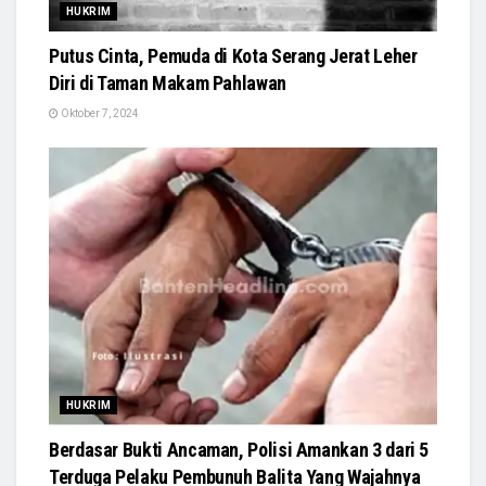
HUKRIM
Putus Cinta, Pemuda di Kota Serang Jerat Leher
Diri di Taman Makam Pahlawan
Oktober 7, 2024
HUKRIM
Berdasar Bukti Ancaman, Polisi Amankan 3 dari 5
Terduga Pelaku Pembunuh Balita Yang Wajahnya