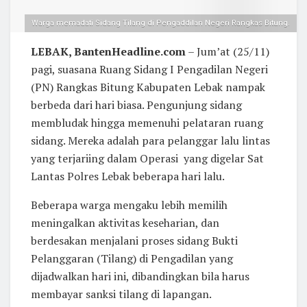
Warga memadati Sidang Tilang di Pengaddilan Negeri Rangkas Bitung.
LEBAK, BantenHeadline.com
– Jum’at (25/11)
pagi, suasana Ruang Sidang I Pengadilan Negeri
(PN) Rangkas Bitung Kabupaten Lebak nampak
berbeda dari hari biasa. Pengunjung sidang
membludak hingga memenuhi pelataran ruang
sidang. Mereka adalah para pelanggar lalu lintas
yang terjariing dalam Operasi yang digelar Sat
Lantas Polres Lebak beberapa hari lalu.
Beberapa warga mengaku lebih memilih
meningalkan aktivitas keseharian, dan
berdesakan menjalani proses sidang Bukti
Pelanggaran (Tilang) di Pengadilan yang
dijadwalkan hari ini, dibandingkan bila harus
membayar sanksi tilang di lapangan.