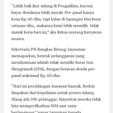
“Lebih baik ikut sidang di Pengadilan, karena
bayar dendanya lebih murah. Per-pasal hanya
kena Rp. 60 ribu, tapi kalau di lapangan bisa kena
ratusan ribu.. makanya kami lebih memilih tidak
masuk kerja hari ini,” aku Reksa seorang karyawan
swasta.
Sekretaris PN Rangkas Bitung, Jayusman
memaparkan, bentuk pelanggaran yang
mendominasi adalah tidak memilki Surat Izin
Mengemudi (SIM), dengan besaran denda per-
pasal maksimal Rp. 60 ribu.
“Hari ini persidangan lumayan banyak. Berkas
limpahan dari kepolisian untuk proses sidang
tilang ada 396 pelanggar. Mayoritas mereka tidak
bisa memperlihatkan SIM saat razia
berlangsung.” papar Jayusman kepada