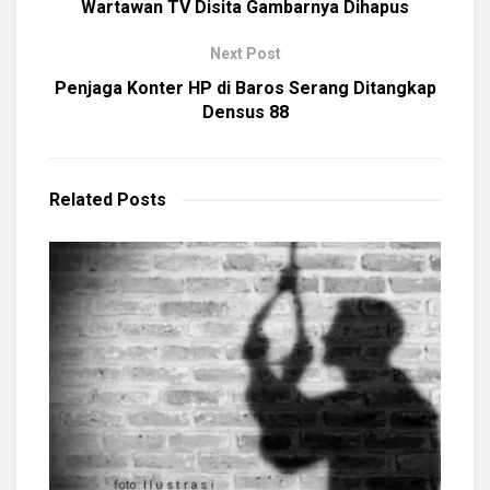
Wartawan TV Disita Gambarnya Dihapus
Next Post
Penjaga Konter HP di Baros Serang Ditangkap
Densus 88
Related
Posts