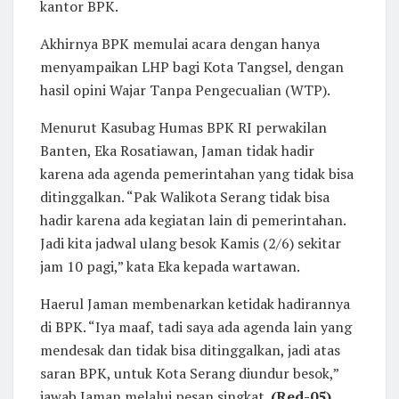
kantor BPK.
Akhirnya BPK memulai acara dengan hanya
menyampaikan LHP bagi Kota Tangsel, dengan
hasil opini Wajar Tanpa Pengecualian (WTP).
Menurut Kasubag Humas BPK RI perwakilan
Banten, Eka Rosatiawan, Jaman tidak hadir
karena ada agenda pemerintahan yang tidak bisa
ditinggalkan. “Pak Walikota Serang tidak bisa
hadir karena ada kegiatan lain di pemerintahan.
Jadi kita jadwal ulang besok Kamis (2/6) sekitar
jam 10 pagi,” kata Eka kepada wartawan.
Haerul Jaman membenarkan ketidak hadirannya
di BPK. “Iya maaf, tadi saya ada agenda lain yang
mendesak dan tidak bisa ditinggalkan, jadi atas
saran BPK, untuk Kota Serang diundur besok,”
jawab Jaman melalui pesan singkat.
(Red-05).