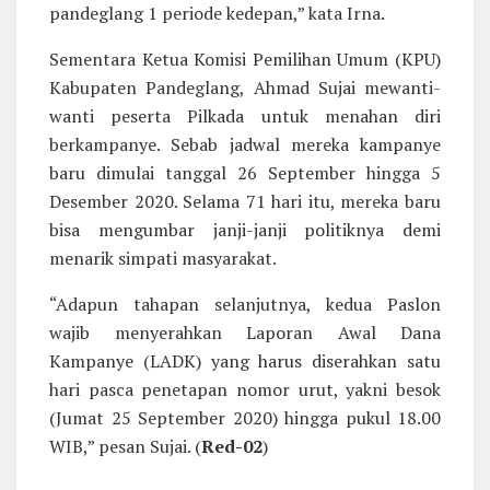
pandeglang 1 periode kedepan,” kata Irna.
Sementara Ketua Komisi Pemilihan Umum (KPU)
Kabupaten Pandeglang, Ahmad Sujai mewanti-
wanti peserta Pilkada untuk menahan diri
berkampanye. Sebab jadwal mereka kampanye
baru dimulai tanggal 26 September hingga 5
Desember 2020. Selama 71 hari itu, mereka baru
bisa mengumbar janji-janji politiknya demi
menarik simpati masyarakat.
“Adapun tahapan selanjutnya, kedua Paslon
wajib menyerahkan Laporan Awal Dana
Kampanye (LADK) yang harus diserahkan satu
hari pasca penetapan nomor urut, yakni besok
(Jumat 25 September 2020) hingga pukul 18.00
WIB,” pesan Sujai. (
Red-02
)