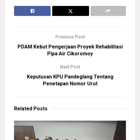
Previous Post
PDAM Kebut Pengerjaan Proyek Rehabilitasi
Pipa Air Cikoromoy
Next Post
Keputusan KPU Pandeglang Tentang
Penetapan Nomor Urut
Related
Posts