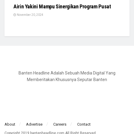
Airin Yakini Mampu Sinergikan Program Pusat
November 20, 2024
Banten Headline Adalah Sebuah Media Digital Yang
Memberitakan Khususnya Seputar Banten
About
Advertise
Careers
Contact
Copyright 2019 bantenheadline.com All Right Reserved