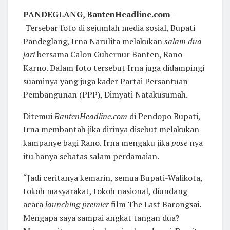
PANDEGLANG, BantenHeadline.com
–
Tersebar foto di sejumlah media sosial, Bupati
Pandeglang, Irna Narulita melakukan
salam dua
jari
bersama Calon Gubernur Banten, Rano
Karno. Dalam foto tersebut Irna juga didampingi
suaminya yang juga kader Partai Persantuan
Pembangunan (PPP), Dimyati Natakusumah.
Ditemui
BantenHeadline.com
di Pendopo Bupati,
Irna membantah jika dirinya disebut melakukan
kampanye bagi Rano. Irna mengaku jika
pose
nya
itu hanya sebatas salam perdamaian.
“Jadi ceritanya kemarin, semua Bupati-Walikota,
tokoh masyarakat, tokoh nasional, diundang
acara
launching premier
film The Last Barongsai.
Mengapa saya sampai angkat tangan dua?