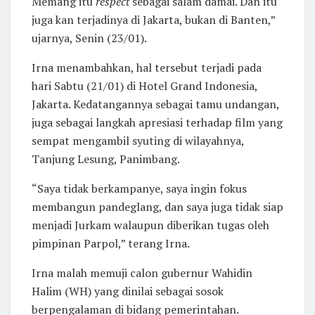
Memang itu
respect
sebagai salam damai. Dan itu
juga kan terjadinya di Jakarta, bukan di Banten,”
ujarnya, Senin (23/01).
Irna menambahkan, hal tersebut terjadi pada
hari Sabtu (21/01) di Hotel Grand Indonesia,
Jakarta. Kedatangannya sebagai tamu undangan,
juga sebagai langkah apresiasi terhadap film yang
sempat mengambil syuting di wilayahnya,
Tanjung Lesung, Panimbang.
“Saya tidak berkampanye, saya ingin fokus
membangun pandeglang, dan saya juga tidak siap
menjadi Jurkam walaupun diberikan tugas oleh
pimpinan Parpol,” terang Irna.
Irna malah memuji calon gubernur Wahidin
Halim (WH) yang dinilai sebagai sosok
berpengalaman di bidang pemerintahan.