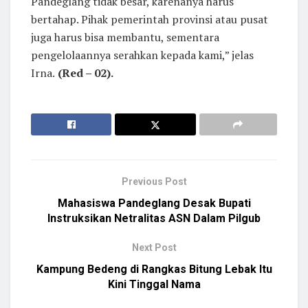
Pandeglang tidak besar, karenanya harus
bertahap. Pihak pemerintah provinsi atau pusat
juga harus bisa membantu, sementara
pengelolaannya serahkan kepada kami,” jelas
Irna.
(Red – 02).
Previous Post
Mahasiswa Pandeglang Desak Bupati
Instruksikan Netralitas ASN Dalam Pilgub
Next Post
Kampung Bedeng di Rangkas Bitung Lebak Itu
Kini Tinggal Nama