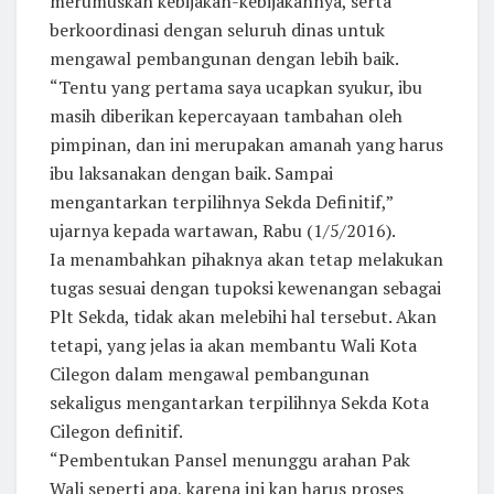
merumuskan kebijakan-kebijakannya, serta
berkoordinasi dengan seluruh dinas untuk
mengawal pembangunan dengan lebih baik.
“Tentu yang pertama saya ucapkan syukur, ibu
masih diberikan kepercayaan tambahan oleh
pimpinan, dan ini merupakan amanah yang harus
ibu laksanakan dengan baik. Sampai
mengantarkan terpilihnya Sekda Definitif,”
ujarnya kepada wartawan, Rabu (1/5/2016).
Ia menambahkan pihaknya akan tetap melakukan
tugas sesuai dengan tupoksi kewenangan sebagai
Plt Sekda, tidak akan melebihi hal tersebut. Akan
tetapi, yang jelas ia akan membantu Wali Kota
Cilegon dalam mengawal pembangunan
sekaligus mengantarkan terpilihnya Sekda Kota
Cilegon definitif.
“Pembentukan Pansel menunggu arahan Pak
Wali seperti apa, karena ini kan harus proses