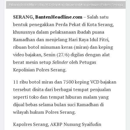
Ribuan botol Miras dan VCD bajakan dimusnahkan petugas Polres Serang
SERANG,
BantenHeadline.com
– Salah satu
bentuk penegakkan Perda Pekat di Kota Serang,
khususnya dalam pelaksanaan ibadah puasa
Ramadhan dan menjelang Hari Raya Idul Fitri,
ribuan botol minuman keras (miras) dan keping
video bajakan, Senin (27/6) digilas dengan alat
berat mesin setup
Selinder
oleh Petugas
Kepolisian Polres Serang.
11 ribu botol miras dan 7500 keping VCD bajakan
tersebut disita dari berbagai tempat penjualan
seperti toko dan tempat hiburan malam yang
dijual bebas selama bulan suci Ramadhan di
wilayah hukum Polres Serang.
Kapolres Serang, AKBP Nunung Syaifudin