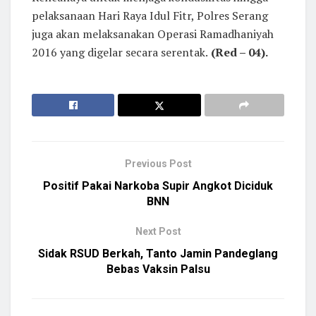
pelaksanaan Hari Raya Idul Fitr, Polres Serang
juga akan melaksanakan Operasi Ramadhaniyah
2016 yang digelar secara serentak.
(Red – 04).
Previous Post
Positif Pakai Narkoba Supir Angkot Diciduk
BNN
Next Post
Sidak RSUD Berkah, Tanto Jamin Pandeglang
Bebas Vaksin Palsu